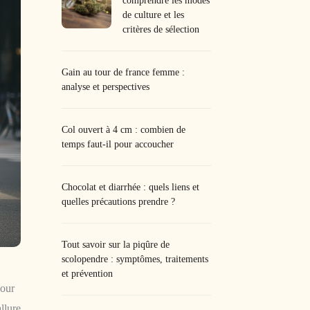
comprendre les modes
de culture et les
critères de sélection
Gain au tour de france femme :
analyse et perspectives
Col ouvert à 4 cm : combien de
temps faut-il pour accoucher
Chocolat et diarrhée : quels liens et
quelles précautions prendre ?
Tout savoir sur la piqûre de
scolopendre : symptômes, traitements
et prévention
pour
llure