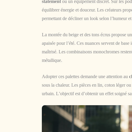
statement
ou un équipement discret. Sur les po
équilibrer énergie et douceur. Les créateurs pro
permettant de décliner un look selon l’humeur et
La montée du beige et des tons écrus propose une
apaisée pour l’été. Ces nuances servent de base id
maîtrisé. Les combinaisons monochromes restent p
métallique.
Adopter ces palettes demande une attention au
c
sous la chaleur. Les pièces en lin, coton léger o
urbain. L’objectif est d’obtenir un effet soigné s