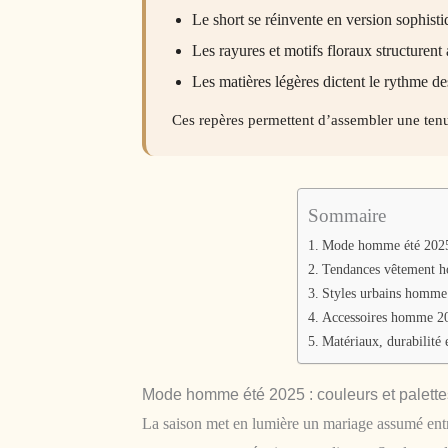
Le short se réinvente en version sophist
Les rayures et motifs floraux structurent 
Les matières légères dictent le rythme des 
Ces repères permettent d’assembler une tenue
Sommaire
Mode homme été 2025 :
Tendances vêtement ho
Styles urbains homme 
Accessoires homme 2025
Matériaux, durabilité 
Mode homme été 2025 : couleurs et palette
La saison met en lumière un mariage assumé ent