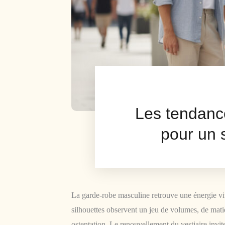
Les tendanc
pour un 
La garde-robe masculine retrouve une énergie viv
silhouettes observent un jeu de volumes, de matiè
ostentation. Le renouvellement du vestiaire invi