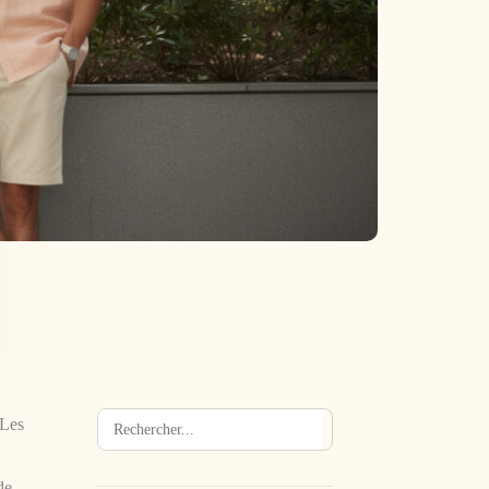
 Les
Rechercher
→
de