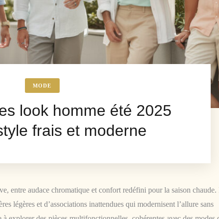
MODE
es look homme été 2025
style frais et moderne
e, entre audace chromatique et confort redéfini pour la saison chaude.
res légères et d’associations inattendues qui modernisent l’allure sans
te à explorer des pièces multifonctionnelles, cohérentes avec des modes 