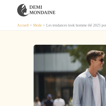
Aller
au
contenu
Accueil
Mode
Les tendances look homme été 2025 pour