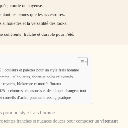
iquée, courte ou soyeuse.
autant les tenues que les accessoires.
silhouettes et la versatilité des looks.
 cohérente, fraîche et durable pour l’été.
 couleurs et palettes pour un style frais homme
mme : silhouettes, shorts et polos réinventés
: rayures, blokecore et motifs floraux
 : ceintures, chaussures et détails qui changent tout
et conseils d’achat pour un dressing pratique
s pour un style frais homme
re teintes franches et nuances douces pour composer un
vêtement