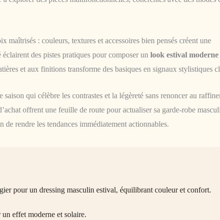
x maîtrisés : couleurs, textures et accessoires bien pensés créent une
é éclairent des pistes pratiques pour composer un
look estival moderne
tières et aux finitions transforme des basiques en signaux stylistiques cl
 saison qui célèbre les contrastes et la légèreté sans renoncer au raffin
d’achat offrent une feuille de route pour actualiser sa garde-robe mascul
in de rendre les tendances immédiatement actionnables.
ier pour un dressing masculin estival, équilibrant couleur et confort.
 un effet moderne et solaire.