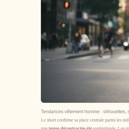
Tendances vêtement homme : silhouettes, s
Le short confirme sa place centrale parmi les ind
une
tenue décontractée été
sophistiquée. Les ma