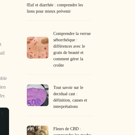
Œuf et diarrhée : comprendre les
liens pour mieux prévenir
Comprendre la verrue
séborrhéique :
t
différences avec le
grain de beauté et
ail
comment gérer la
croûte
mble
dien
Tout savoir sur le
decidual cast :
er.
définition, causes et
interprétations
Fleurs de CBD :