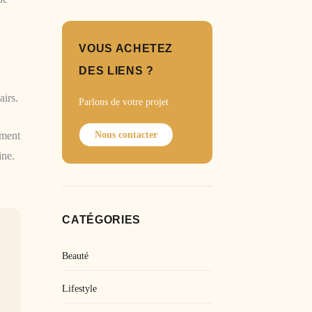
VOUS ACHETEZ
DES LIENS ?
airs.
Parlons de votre projet
Nous contacter
ement
ine.
CATÉGORIES
Beauté
Lifestyle