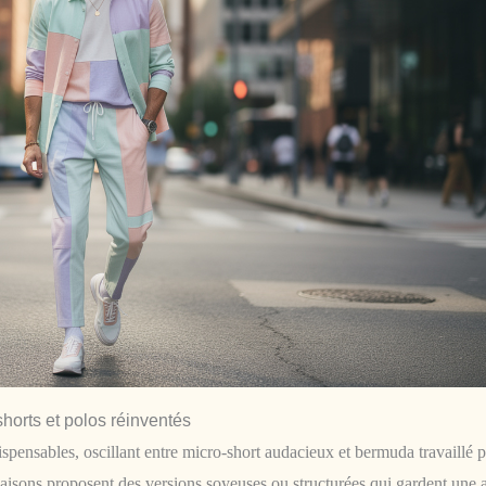
horts et polos réinventés
ispensables, oscillant entre micro-short audacieux et bermuda travaillé 
isons proposent des versions soyeuses ou structurées qui gardent une a