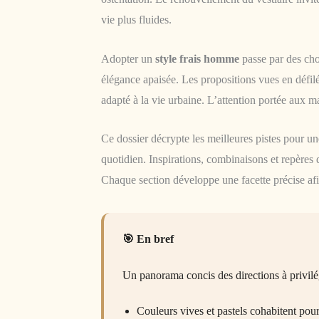
vie plus fluides.
Adopter un
style frais homme
passe par des choi
élégance apaisée. Les propositions vues en défil
adapté à la vie urbaine. L’attention portée aux ma
Ce dossier décrypte les meilleures pistes pour une
quotidien. Inspirations, combinaisons et repères 
Chaque section développe une facette précise af
En bref
Un panorama concis des directions à privilég
Couleurs vives et pastels cohabitent pour