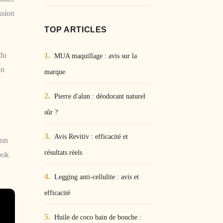
ssion
TOP ARTICLES
 du
MUA maquillage : avis sur la
on
marque
Pierre d'alun : déodorant naturel
sûr ?
Avis Revitiv : efficacité et
 un
résultats réels
ook
Legging anti-cellulite : avis et
efficacité
Huile de coco bain de bouche :