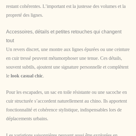
restant cohérentes. L’important est la justesse des volumes et la
propreté des lignes.
Accessoires, détails et petites retouches qui changent
tout
Un revers discret, une montre aux lignes épurées ou une ceinture
en cuir tressé peuvent métamorphoser une tenue. Ces détails,
souvent subtils, ajoutent une signature personnelle et complètent
le
look casual chic
.
Pour les escapades, un sac en toile résistante ou une sacoche en
cuir structurée s’accordent naturellement au chino. Ils apportent
fonctionnalité et cohérence stylistique, indispensables lors de
déplacements urbains.
Les variations saisonnières peuvent aussi être explorées en