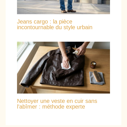
Jeans cargo : la pièce
incontournable du style urbain
Nettoyer une veste en cuir sans
l’abîmer : méthode experte