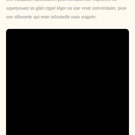
superposant un gilet zippé léger ou une veste universitaire, pour
une silhouette qui reste informelle mais soignée.