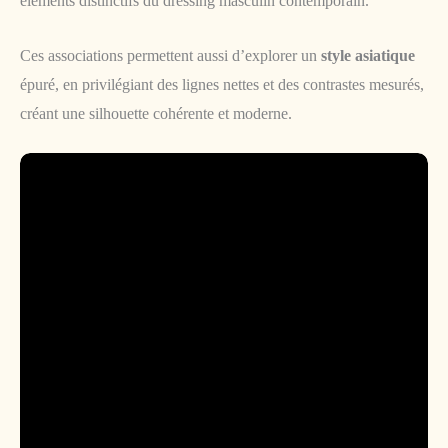
éléments distinctifs du dressing masculin contemporain.
Ces associations permettent aussi d’explorer un
style asiatique
épuré, en privilégiant des lignes nettes et des contrastes mesurés,
créant une silhouette cohérente et moderne.