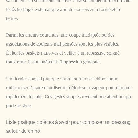
sa couleur. Il est conseillé de laver à basse température et d’éviter
le sèche-linge systématique afin de conserver la forme et la
teinte.
Parmi les erreurs courantes, une coupe inadaptée ou des
associations de couleurs mal pensées sont les plus visibles.
Éviter les baskets massives et veiller à un repassage soigné
transforme instantanément l’impression générale.
Un dernier conseil pratique : faire tourner ses chinos pour
uniformiser l’usure et utiliser un défroisseur vapeur pour éliminer
rapidement les plis. Ces gestes simples révèlent une attention qui
porte le style.
Liste pratique : pièces à avoir pour composer un dressing
autour du chino