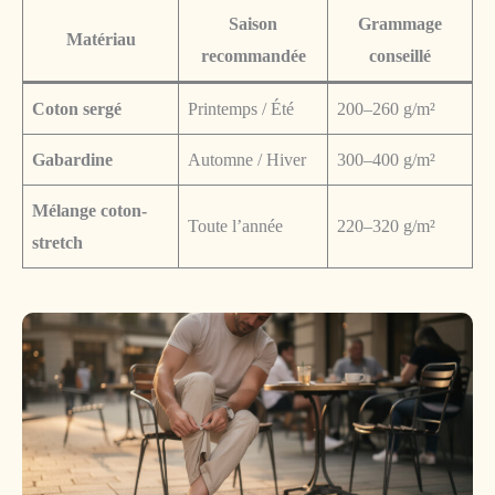
Saison
Grammage
Matériau
recommandée
conseillé
Coton sergé
Printemps / Été
200–260 g/m²
Gabardine
Automne / Hiver
300–400 g/m²
Mélange coton-
Toute l’année
220–320 g/m²
stretch