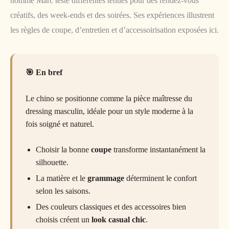
nommé Marc teste différentes tenues pour des rendez-vous
créatifs, des week-ends et des soirées. Ses expériences illustrent
les règles de coupe, d’entretien et d’accessoirisation exposées ici.
En bref
Le chino se positionne comme la pièce maîtresse du
dressing masculin, idéale pour un style moderne à la
fois soigné et naturel.
Choisir la bonne
coupe
transforme instantanément la
silhouette.
La matière et le
grammage
déterminent le confort
selon les saisons.
Des couleurs classiques et des accessoires bien
choisis créent un
look casual chic
.