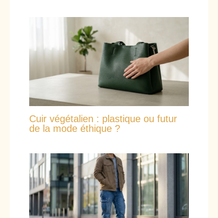
Cuir végétalien : plastique ou futur
de la mode éthique ?