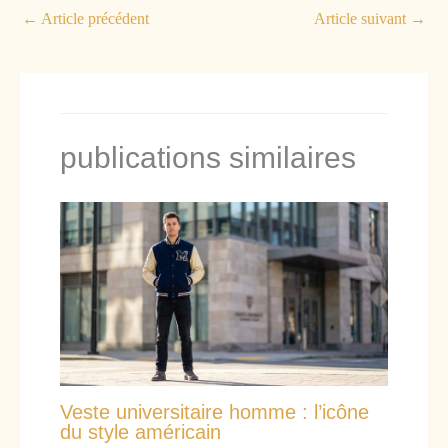
←
Article précédent
Article suivant
→
publications similaires
Veste universitaire homme : l’icône
du style américain