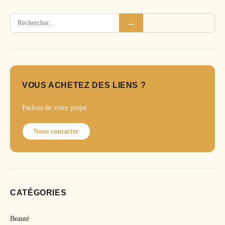
Rechercher
→
VOUS ACHETEZ DES LIENS ?
Parlons de votre projet
Nous contacter
CATÉGORIES
Beauté