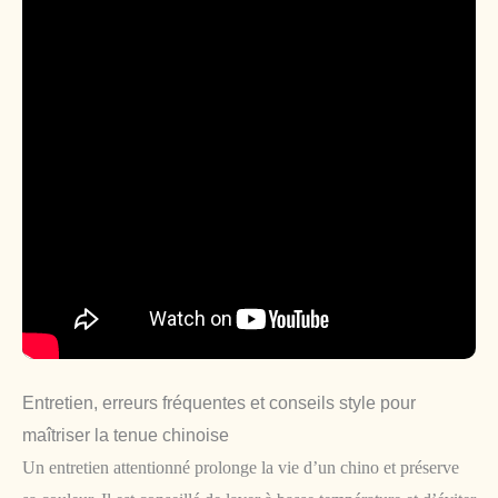
Entretien, erreurs fréquentes et conseils style pour
maîtriser la tenue chinoise
Un entretien attentionné prolonge la vie d’un chino et préserve