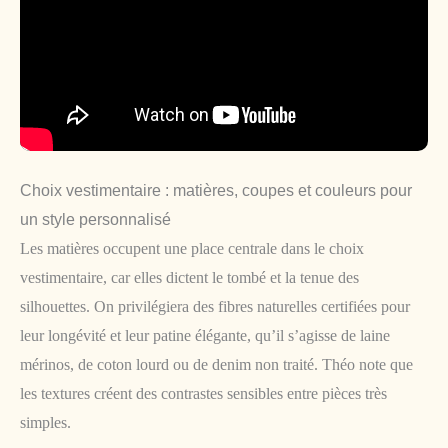
Choix vestimentaire : matières, coupes et couleurs pour
un style personnalisé
Les matières occupent une place centrale dans le choix
vestimentaire, car elles dictent le tombé et la tenue des
silhouettes. On privilégiera des fibres naturelles certifiées pour
leur longévité et leur patine élégante, qu’il s’agisse de laine
mérinos, de coton lourd ou de denim non traité. Théo note que
les textures créent des contrastes sensibles entre pièces très
simples.