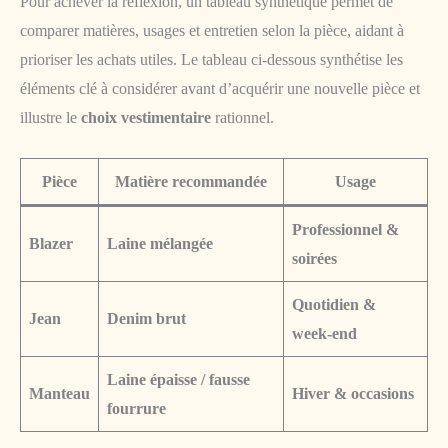
Pour achever la réflexion, un tableau synthétique permet de
comparer matières, usages et entretien selon la pièce, aidant à
prioriser les achats utiles. Le tableau ci-dessous synthétise les
éléments clé à considérer avant d’acquérir une nouvelle pièce et
illustre le
choix vestimentaire
rationnel.
Pièce
Matière recommandée
Usage
Professionnel &
Blazer
Laine mélangée
soirées
Quotidien &
Jean
Denim brut
week-end
Laine épaisse / fausse
Manteau
Hiver & occasions
fourrure