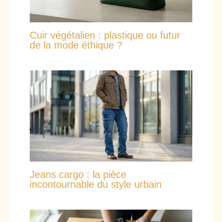
Cuir végétalien : plastique ou futur
de la mode éthique ?
Jeans cargo : la pièce
incontournable du style urbain