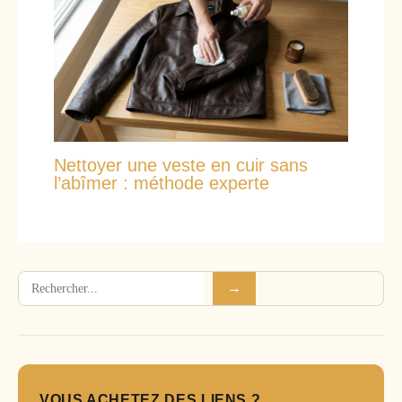
Nettoyer une veste en cuir sans
l’abîmer : méthode experte
Rechercher
→
VOUS ACHETEZ DES LIENS ?