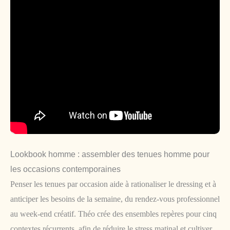
Lookbook homme : assembler des tenues homme pour
les occasions contemporaines
Penser les tenues par occasion aide à rationaliser le dressing et à
anticiper les besoins de la semaine, du rendez-vous professionnel
au week-end créatif. Théo crée des ensembles repères pour cinq
contextes récurrents, afin de réduire le stress matinal et cultiver