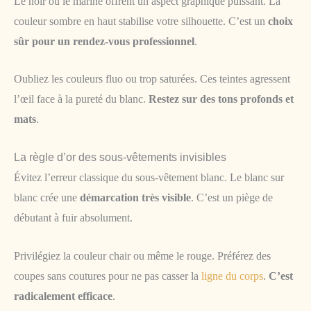
Le noir ou le marine offrent un aspect graphique puissant. La
couleur sombre en haut stabilise votre silhouette. C’est un
choix
sûr pour un rendez-vous professionnel
.
Oubliez les couleurs fluo ou trop saturées. Ces teintes agressent
l’œil face à la pureté du blanc.
Restez sur des tons profonds et
mats
.
La règle d’or des sous-vêtements invisibles
Évitez l’erreur classique du sous-vêtement blanc. Le blanc sur
blanc crée une
démarcation très visible
. C’est un piège de
débutant à fuir absolument.
Privilégiez la couleur chair ou même le rouge. Préférez des
coupes sans coutures pour ne pas casser la
ligne du corps
.
C’est
radicalement efficace
.