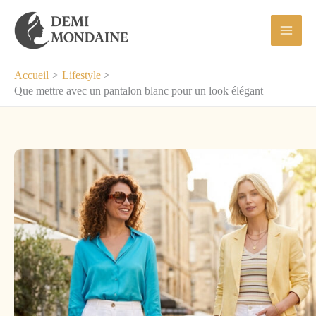
Aller
au
contenu
Accueil
Lifestyle
Que mettre avec un pantalon blanc pour un look élégant