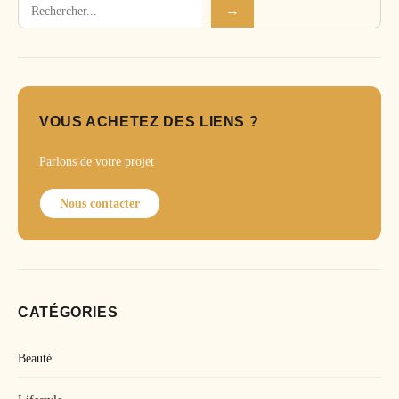
Rechercher
→
VOUS ACHETEZ DES LIENS ?
Parlons de votre projet
Nous contacter
CATÉGORIES
Beauté