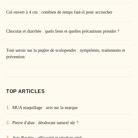
Col ouvert à 4 cm : combien de temps faut-il pour accoucher
Chocolat et diarrhée : quels liens et quelles précautions prendre ?
Tout savoir sur la piqûre de scolopendre : symptômes, traitements et
prévention
TOP ARTICLES
MUA maquillage : avis sur la marque
Pierre d'alun : déodorant naturel sûr ?
Avis Revitiv : efficacité et résultats réels