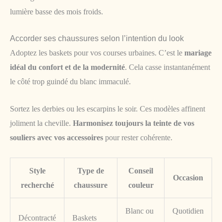
lumière basse des mois froids.
Accorder ses chaussures selon l’intention du look
Adoptez les baskets pour vos courses urbaines. C’est le
mariage
idéal du confort et de la modernité
. Cela casse instantanément
le côté trop guindé du blanc immaculé.
Sortez les derbies ou les escarpins le soir. Ces modèles affinent
joliment la cheville.
Harmonisez toujours la teinte de vos
souliers avec vos accessoires
pour rester cohérente.
Style
Type de
Conseil
Occasion
recherché
chaussure
couleur
Blanc ou
Quotidien
Décontracté
Baskets