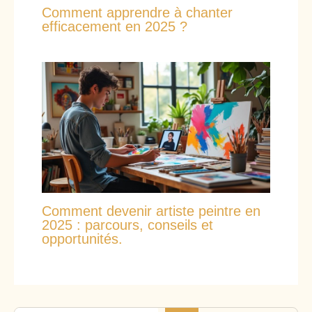
Comment apprendre à chanter
efficacement en 2025 ?
Comment devenir artiste peintre en
2025 : parcours, conseils et
opportunités.