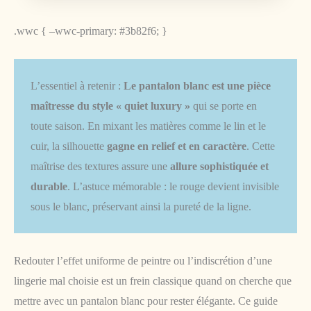
.wwc { –wwc-primary: #3b82f6; }
L’essentiel à retenir :
Le pantalon blanc est une pièce
maîtresse du style « quiet luxury »
qui se porte en
toute saison. En mixant les matières comme le lin et le
cuir, la silhouette
gagne en relief et en caractère
. Cette
maîtrise des textures assure une
allure sophistiquée et
durable
. L’astuce mémorable : le rouge devient invisible
sous le blanc, préservant ainsi la pureté de la ligne.
Redouter l’effet uniforme de peintre ou l’indiscrétion d’une
lingerie mal choisie est un frein classique quand on cherche que
mettre avec un pantalon blanc pour rester élégante. Ce guide