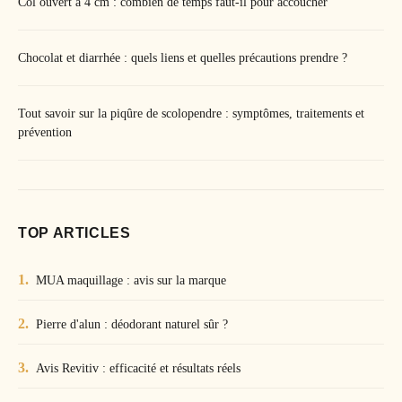
Col ouvert à 4 cm : combien de temps faut-il pour accoucher
Chocolat et diarrhée : quels liens et quelles précautions prendre ?
Tout savoir sur la piqûre de scolopendre : symptômes, traitements et
prévention
TOP ARTICLES
MUA maquillage : avis sur la marque
Pierre d'alun : déodorant naturel sûr ?
Avis Revitiv : efficacité et résultats réels