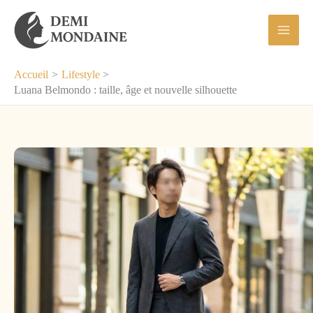
Aller
au
contenu
Accueil
Lifestyle
Luana Belmondo : taille, âge et nouvelle silhouette