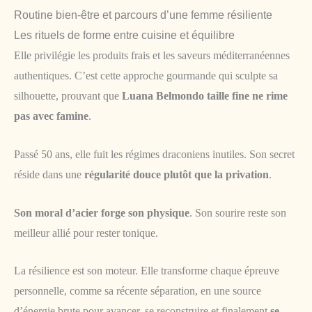
Routine bien-être et parcours d’une femme résiliente
Les rituels de forme entre cuisine et équilibre
Elle privilégie les produits frais et les saveurs méditerranéennes
authentiques. C’est cette approche gourmande qui sculpte sa
silhouette, prouvant que
Luana Belmondo taille fine ne rime
pas avec famine
.
Passé 50 ans, elle fuit les régimes draconiens inutiles. Son secret
réside dans une
régularité douce plutôt que la privation
.
Son moral d’acier forge son physique
. Son sourire reste son
meilleur allié pour rester tonique.
La résilience est son moteur. Elle transforme chaque épreuve
personnelle, comme sa récente séparation, en une source
d’énergie brute pour avancer, se reconstruire et finalement
se