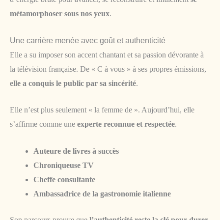
métamorphoser sous nos yeux
.
Une carrière menée avec goût et authenticité
Elle a su imposer son accent chantant et sa passion dévorante à
la télévision française. De « C à vous » à ses propres émissions,
elle a conquis le public par sa sincérité
.
Elle n’est plus seulement « la femme de ». Aujourd’hui, elle
s’affirme comme une
experte reconnue et respectée
.
Auteure de livres à succès
Chroniqueuse TV
Cheffe consultante
Ambassadrice de la gastronomie italienne
Son parcours prouve que
l’authenticité reste la clé pour durer