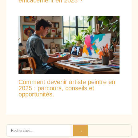
efficacement en 2025 ?
Comment devenir artiste peintre en
2025 : parcours, conseils et
opportunités.
Rechercher
→