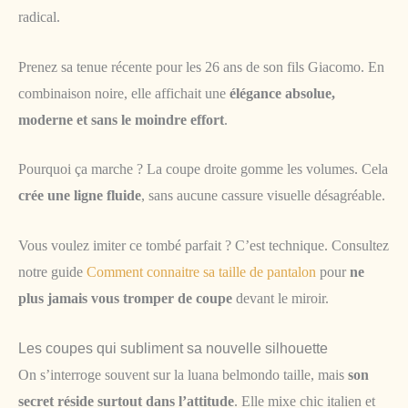
radical.
Prenez sa tenue récente pour les 26 ans de son fils Giacomo. En
combinaison noire, elle affichait une
élégance absolue,
moderne et sans le moindre effort
.
Pourquoi ça marche ? La coupe droite gomme les volumes. Cela
crée une ligne fluide
, sans aucune cassure visuelle désagréable.
Vous voulez imiter ce tombé parfait ? C’est technique. Consultez
notre guide
Comment connaitre sa taille de pantalon
pour
ne
plus jamais vous tromper de coupe
devant le miroir.
Les coupes qui subliment sa nouvelle silhouette
On s’interroge souvent sur la luana belmondo taille, mais
son
secret réside surtout dans l’attitude
. Elle mixe chic italien et