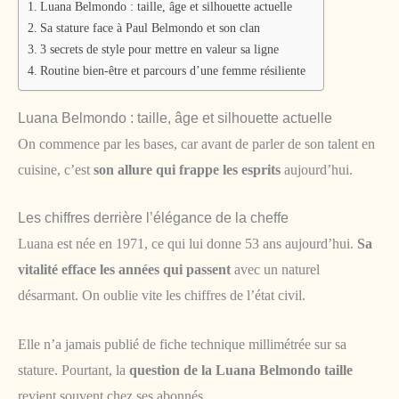
Luana Belmondo : taille, âge et silhouette actuelle
Sa stature face à Paul Belmondo et son clan
3 secrets de style pour mettre en valeur sa ligne
Routine bien-être et parcours d’une femme résiliente
Luana Belmondo : taille, âge et silhouette actuelle
On commence par les bases, car avant de parler de son talent en
cuisine, c’est
son allure qui frappe les esprits
aujourd’hui.
Les chiffres derrière l’élégance de la cheffe
Luana est née en 1971, ce qui lui donne 53 ans aujourd’hui.
Sa
vitalité efface les années qui passent
avec un naturel
désarmant. On oublie vite les chiffres de l’état civil.
Elle n’a jamais publié de fiche technique millimétrée sur sa
stature. Pourtant, la
question de la Luana Belmondo taille
revient souvent chez ses abonnés.