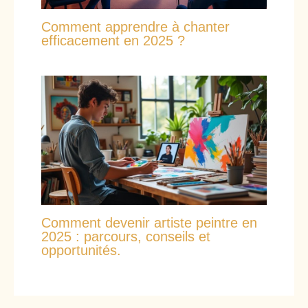
Comment apprendre à chanter
efficacement en 2025 ?
Comment devenir artiste peintre en
2025 : parcours, conseils et
opportunités.