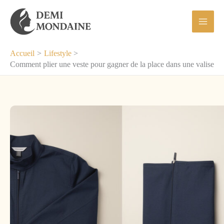
Aller
au
contenu
Accueil
Lifestyle
Comment plier une veste pour gagner de la place dans une valise