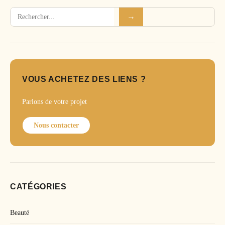
Rechercher
→
VOUS ACHETEZ DES LIENS ?
Parlons de votre projet
Nous contacter
CATÉGORIES
Beauté