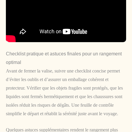
Checklist pratique et astuces finales pour un rangement
optimal
Avant de fermer la valise, suivre une checklist concise permet
d’éviter les oublis et d’assurer un emballage cohérent et
protecteur. Vérifier que les objets fragiles sont protégés, que les
liquides sont fermés hermétiquement et que les chaussures sont
isolées réduit les risques de dégâts. Une feuille de contrôle
simplifie le départ et rétablit la sérénité juste avant le voyage.
Quelques astuces supplémentaires rendent le rangement plus