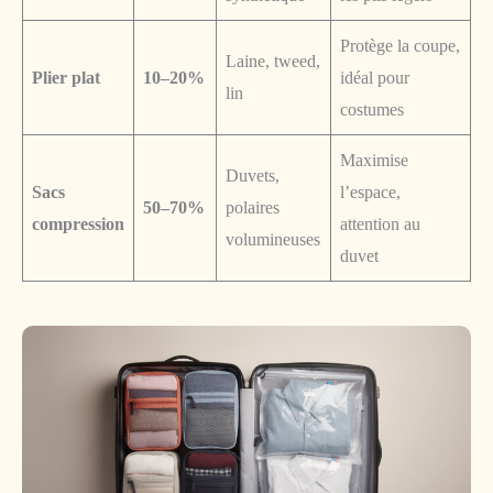
Protège la coupe,
Laine, tweed,
Plier plat
10–20%
idéal pour
lin
costumes
Maximise
Duvets,
Sacs
l’espace,
50–70%
polaires
compression
attention au
volumineuses
duvet