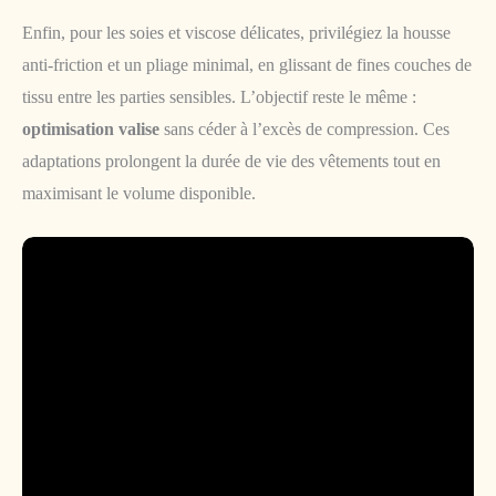
Enfin, pour les soies et viscose délicates, privilégiez la housse
anti-friction et un pliage minimal, en glissant de fines couches de
tissu entre les parties sensibles. L’objectif reste le même :
optimisation valise
sans céder à l’excès de compression. Ces
adaptations prolongent la durée de vie des vêtements tout en
maximisant le volume disponible.