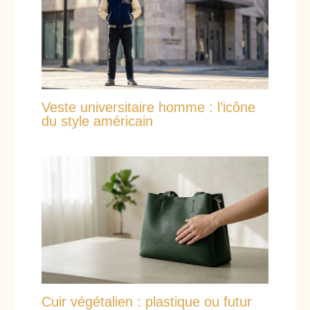
Veste universitaire homme : l’icône
du style américain
Cuir végétalien : plastique ou futur