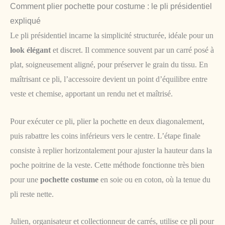
Comment plier pochette pour costume : le pli présidentiel
expliqué
Le pli présidentiel incarne la simplicité structurée, idéale pour un
look élégant
et discret. Il commence souvent par un carré posé à
plat, soigneusement aligné, pour préserver le grain du tissu. En
maîtrisant ce pli, l’accessoire devient un point d’équilibre entre
veste et chemise, apportant un rendu net et maîtrisé.
Pour exécuter ce pli, plier la pochette en deux diagonalement,
puis rabattre les coins inférieurs vers le centre. L’étape finale
consiste à replier horizontalement pour ajuster la hauteur dans la
poche poitrine de la veste. Cette méthode fonctionne très bien
pour une
pochette costume
en soie ou en coton, où la tenue du
pli reste nette.
Julien, organisateur et collectionneur de carrés, utilise ce pli pour