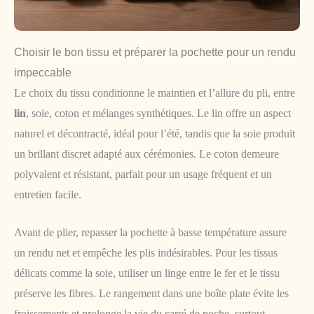
Choisir le bon tissu et préparer la pochette pour un rendu
impeccable
Le choix du tissu conditionne le maintien et l’allure du pli, entre
lin
, soie, coton et mélanges synthétiques. Le lin offre un aspect
naturel et décontracté, idéal pour l’été, tandis que la soie produit
un brillant discret adapté aux cérémonies. Le coton demeure
polyvalent et résistant, parfait pour un usage fréquent et un
entretien facile.
Avant de plier, repasser la pochette à basse température assure
un rendu net et empêche les plis indésirables. Pour les tissus
délicats comme la soie, utiliser un linge entre le fer et le tissu
préserve les fibres. Le rangement dans une boîte plate évite les
froissements et prolonge la vie du carré de poche, surtout