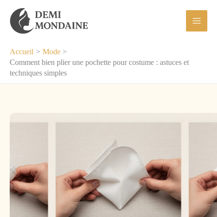
Aller
au
contenu
Accueil
Mode
Comment bien plier une pochette pour costume : astuces et
techniques simples