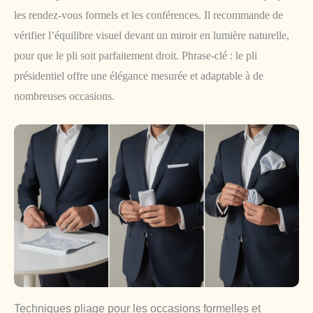
les rendez-vous formels et les conférences. Il recommande de
vérifier l’équilibre visuel devant un miroir en lumière naturelle,
pour que le pli soit parfaitement droit. Phrase-clé : le pli
présidentiel offre une élégance mesurée et adaptable à de
nombreuses occasions.
Techniques pliage pour les occasions formelles et