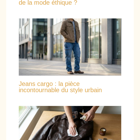
de la mode éthique ?
Jeans cargo : la pièce
incontournable du style urbain