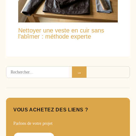
Nettoyer une veste en cuir sans
l’abîmer : méthode experte
Rechercher
→
VOUS ACHETEZ DES LIENS ?
Parlons de votre projet