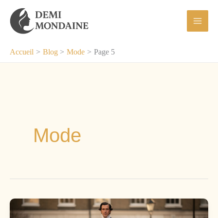
Aller
au
contenu
Accueil
Blog
Mode
Page 5
Mode