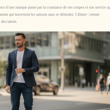
nce d’une marque passe par la constance de ses coupes et son service a
ments qui traversent les saisons sans se démoder. Clôture : retenir
 des labels.