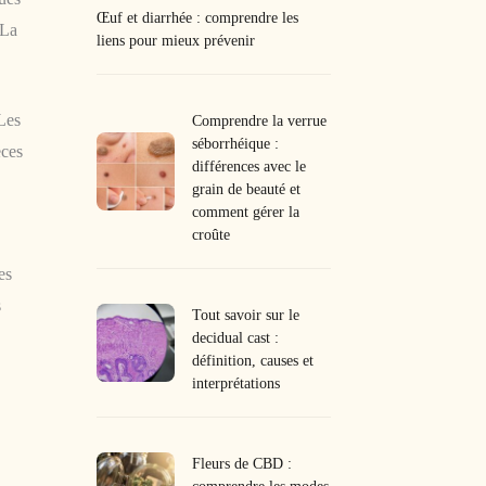
Œuf et diarrhée : comprendre les
 La
liens pour mieux prévenir
 Les
Comprendre la verrue
séborrhéique :
èces
différences avec le
grain de beauté et
comment gérer la
croûte
es
s
Tout savoir sur le
decidual cast :
définition, causes et
interprétations
Fleurs de CBD :