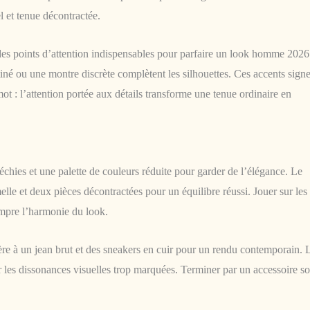
el et tenue décontractée.
des points d’attention indispensables pour parfaire un look homme 2026
tiné ou une montre discrète complètent les silhouettes. Ces accents sign
ot : l’attention portée aux détails transforme une tenue ordinaire en
échies et une palette de couleurs réduite pour garder de l’élégance. Le
elle et deux pièces décontractées pour un équilibre réussi. Jouer sur les
ompre l’harmonie du look.
ère à un jean brut et des sneakers en cuir pour un rendu contemporain. 
ter les dissonances visuelles trop marquées. Terminer par un accessoire s