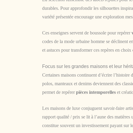
durables. Pour approfondir les silhouettes inspira
variété présentée encourage une exploration mes
Ces enseignes servent de boussole pour repérer
codes de la mode urbaine homme se déclinent en t
et astuces pour transformer ces repères en choix 
Focus sur les grandes maisons et leur héri
Certaines maisons continuent d’écrire l’histoire
polos, manteaux et denims deviennent des classiq
permet de repérer
pièces intemporelles
et créati
Les maisons de luxe conjuguent savoir-faire artis
rapport qualité / prix se lit à l’aune des matières
constitue souvent un investissement payant sur l