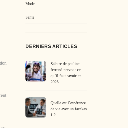
Mode
Santé
DERNIERS ARTICLES
tion
Salaire de pauline
ferrand prevot : ce
qu’il faut savoir en
2026
rent
Quelle est l’espérance
u
de vie avec un fazekas
1 ?
nues