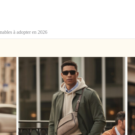
nables à adopter en 2026