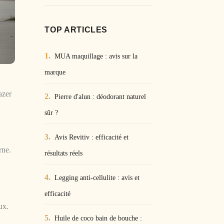
TOP ARTICLES
MUA maquillage : avis sur la
marque
azer
Pierre d'alun : déodorant naturel
sûr ?
Avis Revitiv : efficacité et
rne.
résultats réels
Legging anti-cellulite : avis et
efficacité
ux.
Huile de coco bain de bouche :