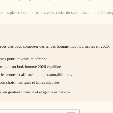
 les pièces incontournables et les codes du style masculin 2026 à adop
èces clés pour composer des tenues homme incontournables en 2026.
ustes pour un vestiaire pérenne.
ents pour un look homme 2026 équilibré.
es tenues et affirment une personnalité nette.
our choisir marques et tailles adaptées.
e, en gardant curiosité et exigence esthétique.