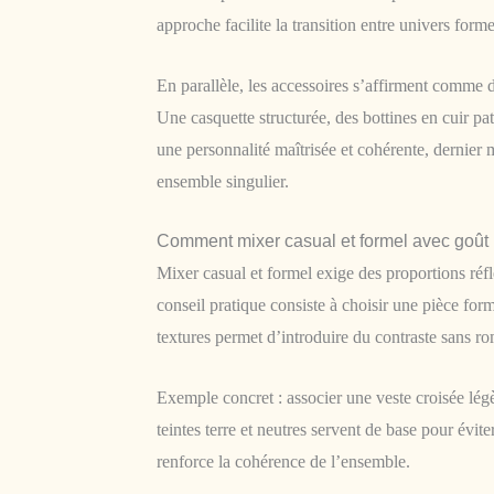
approche facilite la transition entre univers form
En parallèle, les accessoires s’affirment comme 
Une casquette structurée, des bottines en cuir pa
une personnalité maîtrisée et cohérente, dernier m
ensemble singulier.
Comment mixer casual et formel avec goût
Mixer casual et formel exige des proportions réfl
conseil pratique consiste à choisir une pièce form
textures permet d’introduire du contraste sans r
Exemple concret : associer une veste croisée lég
teintes terre et neutres servent de base pour évi
renforce la cohérence de l’ensemble.