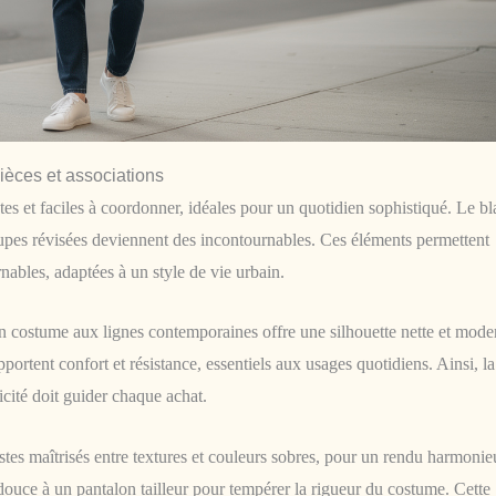
èces et associations
tes et faciles à coordonner, idéales pour un quotidien sophistiqué. Le bl
coupes révisées deviennent des incontournables. Ces éléments permettent
ables, adaptées à un style de vie urbain.
un costume aux lignes contemporaines offre une silhouette nette et mode
portent confort et résistance, essentiels aux usages quotidiens. Ainsi, la
icité doit guider chaque achat.
stes maîtrisés entre textures et couleurs sobres, pour un rendu harmonie
douce à un pantalon tailleur pour tempérer la rigueur du costume. Cette