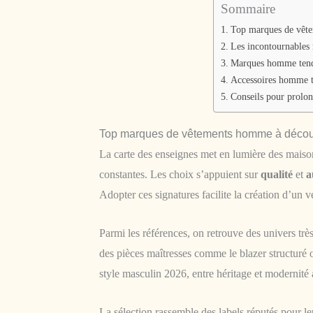
Sommaire
Top marques de vêt
Les incontournables
Marques homme tenda
Accessoires homme t
Conseils pour prolon
Top marques de vêtements homme à décou
La carte des enseignes met en lumière des maison
constantes. Les choix s’appuient sur
qualité
et
a
Adopter ces signatures facilite la création d’un v
Parmi les références, on retrouve des univers très
des pièces maîtresses comme le blazer structur
style masculin 2026, entre héritage et modernité
La sélection rassemble des labels réputés pour le