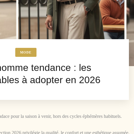
MODE
omme tendance : les
ables à adopter en 2026
udace pour la saison à venir, hors des cycles éphémères habituels.
ction 2026 privilégie la qualité, le confort et une esthétique assumée.