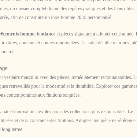
ntes, un dossier complet donne des repères pratiques et des liens utiles.
urée, afin de construire un look homme 2026 personnalisé.
vêtements homme tendance
et pièces signature à adopter cette année.
extures, couleurs et coupes renouvelées. La suite détaille marques, pi
concrets.
tage
 du vestiaire masculin avec des pièces immédiatement reconnaissables. L
ues retravaillés pour la modernité et la durabilité. Explorer ces gamme
ons contemporaines aux finitions soignées.
anal et innovations textiles pour des collections plus responsables. Le
 utilisées et de la constance des finitions. Adopter une pièce de référence
e long terme.