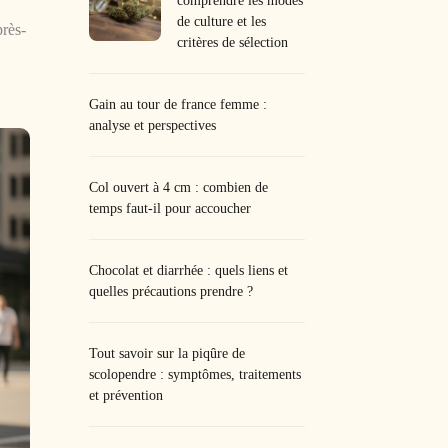
comprendre les modes
de culture et les
près-
critères de sélection
Gain au tour de france femme :
analyse et perspectives
Col ouvert à 4 cm : combien de
temps faut-il pour accoucher
Chocolat et diarrhée : quels liens et
quelles précautions prendre ?
Tout savoir sur la piqûre de
scolopendre : symptômes, traitements
et prévention