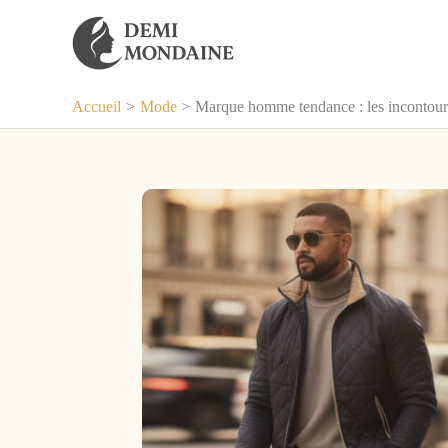
Aller
au
contenu
Accueil
Mode
Marque homme tendance : les incontour