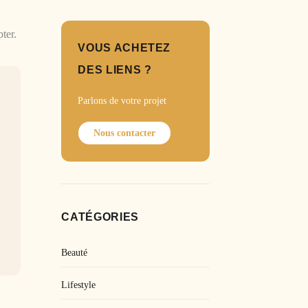
ter.
VOUS ACHETEZ
DES LIENS ?
Parlons de votre projet
Nous contacter
CATÉGORIES
Beauté
Lifestyle