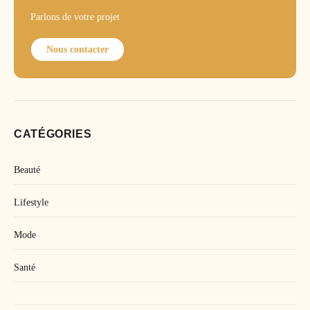
Parlons de votre projet
Nous contacter
CATÉGORIES
Beauté
Lifestyle
Mode
Santé