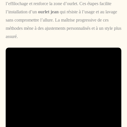
l’effilochage et renforce la zone d’ourlet. Ces étapes facilite
l’installation d’un
ourlet jean
qui résiste à l’usage et au lavage
sans compromettre l’allure. La maîtrise progressive de ces
méthodes mène à des ajustements personnalisés et à un style plus
assuré.