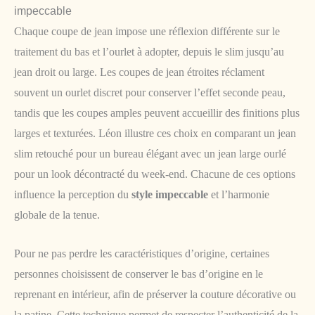
impeccable
Chaque coupe de jean impose une réflexion différente sur le
traitement du bas et l’ourlet à adopter, depuis le slim jusqu’au
jean droit ou large. Les coupes de jean étroites réclament
souvent un ourlet discret pour conserver l’effet seconde peau,
tandis que les coupes amples peuvent accueillir des finitions plus
larges et texturées. Léon illustre ces choix en comparant un jean
slim retouché pour un bureau élégant avec un jean large ourlé
pour un look décontracté du week-end. Chacune de ces options
influence la perception du
style impeccable
et l’harmonie
globale de la tenue.
Pour ne pas perdre les caractéristiques d’origine, certaines
personnes choisissent de conserver le bas d’origine en le
reprenant en intérieur, afin de préserver la couture décorative ou
la patine. Cette technique permet de respecter l’authenticité de la