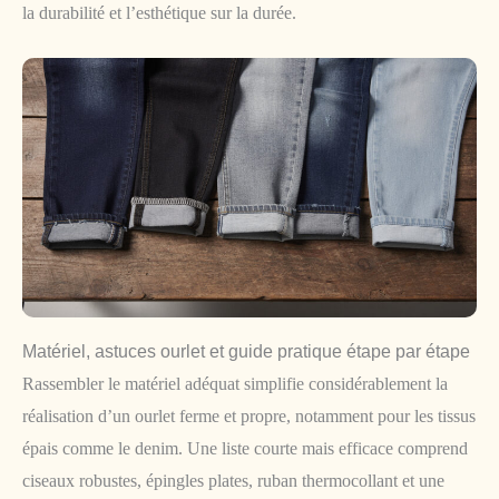
la durabilité et l’esthétique sur la durée.
Matériel, astuces ourlet et guide pratique étape par étape
Rassembler le matériel adéquat simplifie considérablement la
réalisation d’un ourlet ferme et propre, notamment pour les tissus
épais comme le denim. Une liste courte mais efficace comprend
ciseaux robustes, épingles plates, ruban thermocollant et une