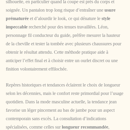
silhouette, en particulier quand la coupe est près du corps et
soignée. Un pantalon trop long risque d’entraîner une
usure
prématurée
et d’alourdir le look, ce qui dénature le
style
impeccable
recherché pour des tenues travaillées. Léon,
personnage fil conducteur du guide, préfère mesurer la hauteur
de la cheville et tester la tombée avec plusieurs chaussures pour
obtenir le résultat attendu. Cette méthode pratique aide à
anticiper l’effet final et à choisir entre un ourlet discret ou une
finition volontairement effilochée.
Repères historiques et tendances éclairent le choix de longueur
selon les décennies, mais le confort reste primordial pour l’usage
quotidien. Dans la mode masculine actuelle, la tendance jean
favorise un léger pincement au bas de jambe pour un aspect
contemporain sans excès. La consultation d’indications
spécialisées, comme celles sur
longueur recommandée
,