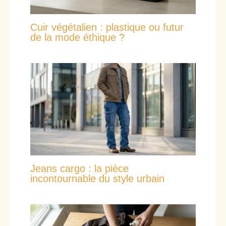
Cuir végétalien : plastique ou futur
de la mode éthique ?
Jeans cargo : la pièce
incontournable du style urbain