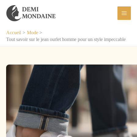
Aller
au
contenu
Accueil
Mode
Tout savoir sur le jean ourlet homme pour un style impeccable