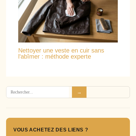
Nettoyer une veste en cuir sans
l’abîmer : méthode experte
Rechercher
→
VOUS ACHETEZ DES LIENS ?