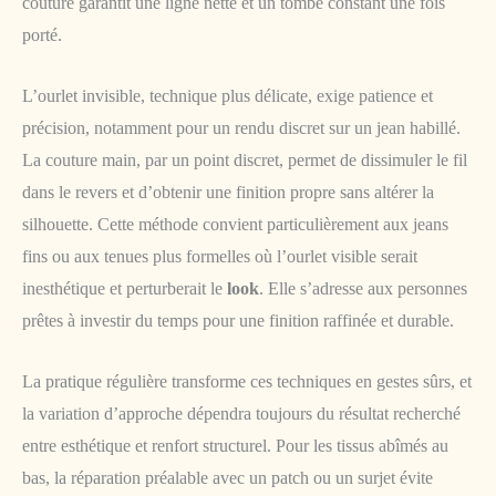
couture garantit une ligne nette et un tombé constant une fois
porté.
L’ourlet invisible, technique plus délicate, exige patience et
précision, notamment pour un rendu discret sur un jean habillé.
La couture main, par un point discret, permet de dissimuler le fil
dans le revers et d’obtenir une finition propre sans altérer la
silhouette. Cette méthode convient particulièrement aux jeans
fins ou aux tenues plus formelles où l’ourlet visible serait
inesthétique et perturberait le
look
. Elle s’adresse aux personnes
prêtes à investir du temps pour une finition raffinée et durable.
La pratique régulière transforme ces techniques en gestes sûrs, et
la variation d’approche dépendra toujours du résultat recherché
entre esthétique et renfort structurel. Pour les tissus abîmés au
bas, la réparation préalable avec un patch ou un surjet évite