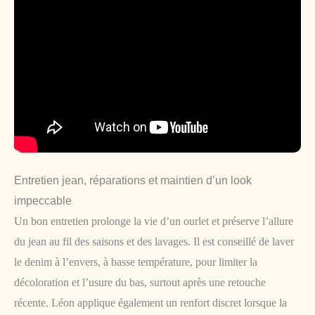
Entretien jean, réparations et maintien d’un look
impeccable
Un bon entretien prolonge la vie d’un ourlet et préserve l’allure
du jean au fil des saisons et des lavages. Il est conseillé de laver
le denim à l’envers, à basse température, pour limiter la
décoloration et l’usure du bas, surtout après une retouche
récente. Léon applique également un renfort discret lorsque la