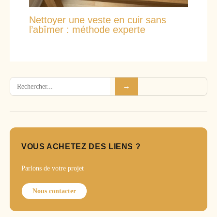
Nettoyer une veste en cuir sans
l’abîmer : méthode experte
Rechercher
→
VOUS ACHETEZ DES LIENS ?
Parlons de votre projet
Nous contacter