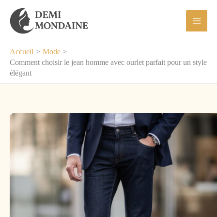
Aller
au
contenu
Accueil
Mode
Comment choisir le jean homme avec ourlet parfait pour un style
élégant