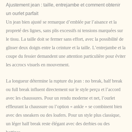
Ajustement jean : taille, entrejambe et comment obtenir
un ourlet parfait
Un jean bien ajusté se remarque d’emblée par l’aisance et la
propreté des lignes, sans plis excessifs ni tensions marquées sur
le tissu. La taille doit se fermer sans effort, avec la possibilité de
glisser deux doigts entre la ceinture et la taille. L’entrejambe et la
coupe du fessier demandent une attention particulière pour éviter
les accrocs visuels en mouvement.
La longueur détermine la rupture du jean : no break, half break
ou full break influent directement sur le style perçu et l’accord
avec les chaussures. Pour un rendu moderne et net, l’ourlet
effleurant la chaussure ou l’option « ankle » se combinent bien
avec des sneakers ou des loafers. Pour un style plus classique,
un léger half break reste élégant avec des derbies ou des