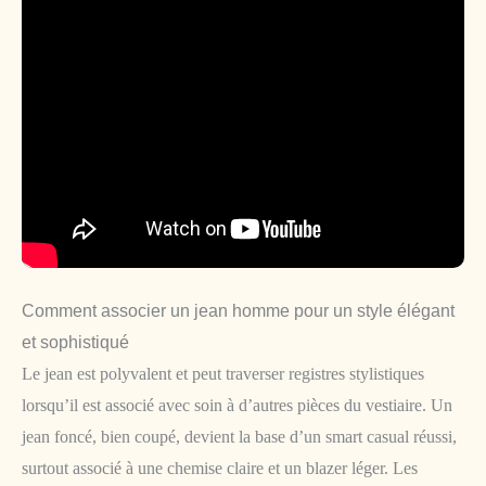
Comment associer un jean homme pour un style élégant
et sophistiqué
Le jean est polyvalent et peut traverser registres stylistiques
lorsqu’il est associé avec soin à d’autres pièces du vestiaire. Un
jean foncé, bien coupé, devient la base d’un smart casual réussi,
surtout associé à une chemise claire et un blazer léger. Les