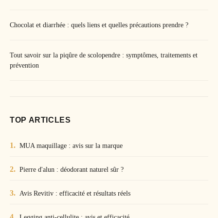
Chocolat et diarrhée : quels liens et quelles précautions prendre ?
Tout savoir sur la piqûre de scolopendre : symptômes, traitements et
prévention
TOP ARTICLES
MUA maquillage : avis sur la marque
Pierre d'alun : déodorant naturel sûr ?
Avis Revitiv : efficacité et résultats réels
Legging anti-cellulite : avis et efficacité