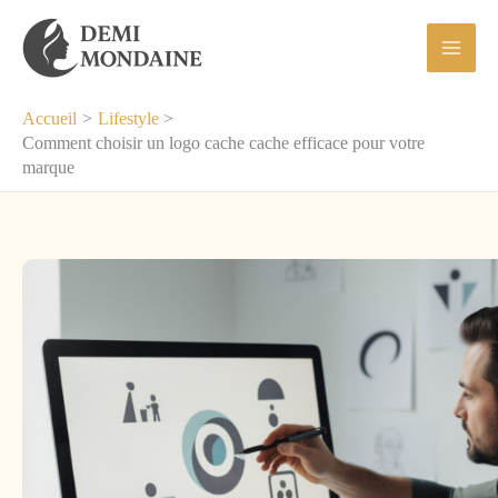
Aller
au
contenu
Accueil
Lifestyle
Comment choisir un logo cache cache efficace pour votre
marque