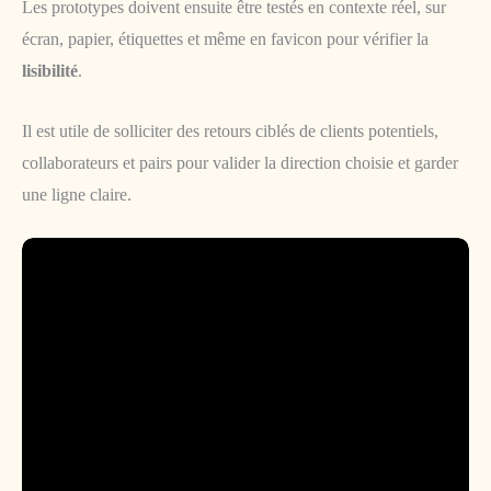
Les prototypes doivent ensuite être testés en contexte réel, sur
écran, papier, étiquettes et même en favicon pour vérifier la
lisibilité
.
Il est utile de solliciter des retours ciblés de clients potentiels,
collaborateurs et pairs pour valider la direction choisie et garder
une ligne claire.