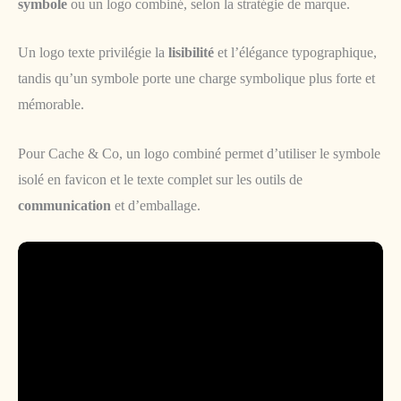
symbole
ou un logo combiné, selon la stratégie de marque.
Un logo texte privilégie la
lisibilité
et l’élégance typographique,
tandis qu’un symbole porte une charge symbolique plus forte et
mémorable.
Pour Cache & Co, un logo combiné permet d’utiliser le symbole
isolé en favicon et le texte complet sur les outils de
communication
et d’emballage.