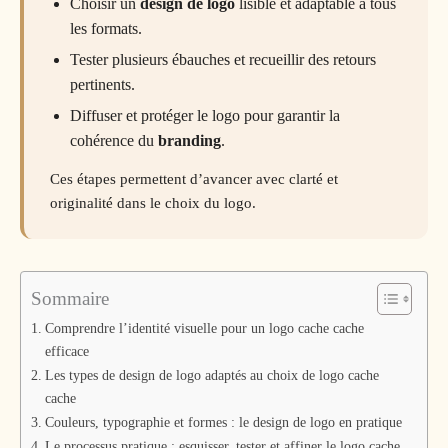
Choisir un
design de logo
lisible et adaptable à tous
les formats.
Tester plusieurs ébauches et recueillir des retours
pertinents.
Diffuser et protéger le logo pour garantir la
cohérence du
branding
.
Ces étapes permettent d’avancer avec clarté et
originalité dans le choix du logo.
Sommaire
Comprendre l’identité visuelle pour un logo cache cache
efficace
Les types de design de logo adaptés au choix de logo cache
cache
Couleurs, typographie et formes : le design de logo en pratique
Le processus pratique : esquisser, tester et affiner le logo cache