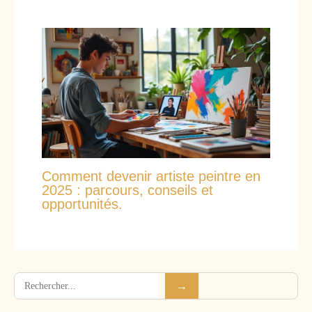
Comment devenir artiste peintre en
2025 : parcours, conseils et
opportunités.
Rechercher
→