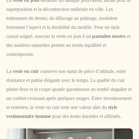
La
veste en jean
demeure un basique polyvalent, idéale pour la
superposition et la décontraction maîtrisée en ville. Les
traitements du denim, du délavage au patinage, modulent
fortement l’aspect et la durabilité du modèle. Pour un style
casual soigné, associer la veste en jean à un
pantalon neutre
et
des matières naturelles permet un rendu équilibré et
contemporain.
La
veste en cuir
conserve son statut de pièce d’attitude, entre
résistance et patine élégante avec le temps. La qualité du cuir
pleine fleur et la coupe ajustée garantissent un tombé singulier et
un confort croissant après quelques usages. Entre investissement
et entretien, la veste en cuir reste une valeur sûre du
style
vestimentaire homme
pour des looks durables et affirmés.