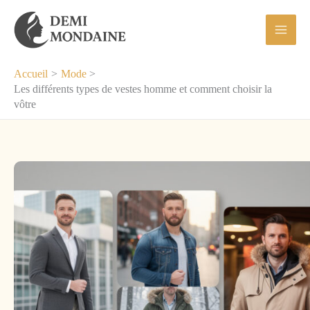
Aller
au
contenu
Accueil
Mode
Les différents types de vestes homme et comment choisir la
vôtre