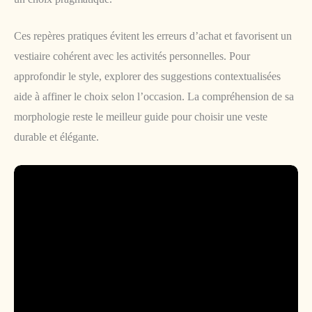
Ces repères pratiques évitent les erreurs d’achat et favorisent un
vestiaire cohérent avec les activités personnelles. Pour
approfondir le style, explorer des suggestions contextualisées
aide à affiner le choix selon l’occasion. La compréhension de sa
morphologie reste le meilleur guide pour choisir une veste
durable et élégante.