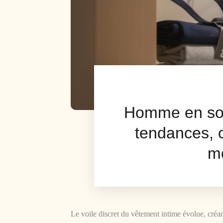
Homme en sou
tendances, c
m
Le voile discret du vêtement intime évolue, créan