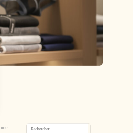
mme.
Rechercher
→