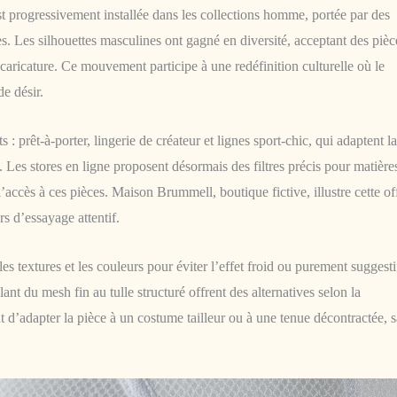
t progressivement installée dans les collections homme, portée par des
s. Les silhouettes masculines ont gagné en diversité, acceptant des pièc
caricature. Ce mouvement participe à une redéfinition culturelle où le
e désir.
 prêt-à-porter, lingerie de créateur et lignes sport-chic, qui adaptent la
 Les stores en ligne proposent désormais des filtres précis pour matière
 l’accès à ces pièces. Maison Brummell, boutique fictive, illustre cette of
s d’essayage attentif.
es textures et les couleurs pour éviter l’effet froid ou purement suggesti
nt du mesh fin au tulle structuré offrent des alternatives selon la
 d’adapter la pièce à un costume tailleur ou à une tenue décontractée, 