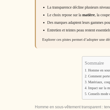
La transparence décline plusieurs niveaux
Le choix repose sur la
matière
, la coupe
Des marques adaptent leurs gammes pour
Entretien et teintes peau restent essentiel
Explorer ces pistes permet d’adopter une dém
Sommaire
Homme en sous-v
Comment porter 
Matériaux, coup
Impact sur la m
Conseils mode e
Homme en sous-vêtement transparent : ten