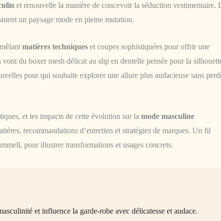
culin
et renouvelle la manière de concevoir la séduction vestimentaire. 
dessinent un paysage mode en pleine mutation.
 mêlant
matières techniques
et coupes sophistiquées pour offrir une
s vont du boxer mesh délicat au slip en dentelle pensée pour la silhouett
ouvelles pour qui souhaite explorer une allure plus audacieuse sans perd
tiques, et les impacts de cette évolution sur la
mode masculine
tières, recommandations d’entretien et stratégies de marques. Un fil
mmell, pour illustrer transformations et usages concrets.
asculinité et influence la garde-robe avec délicatesse et audace.