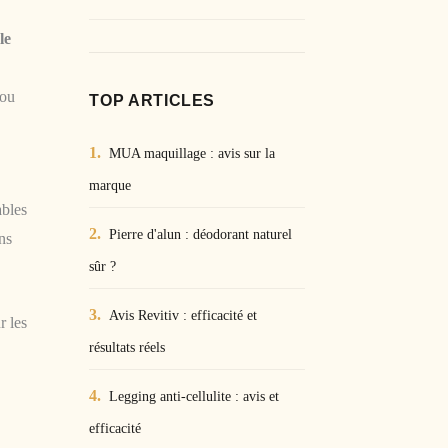
le
 ou
TOP ARTICLES
MUA maquillage : avis sur la
marque
ables
Pierre d'alun : déodorant naturel
ns
sûr ?
Avis Revitiv : efficacité et
r les
résultats réels
Legging anti-cellulite : avis et
efficacité