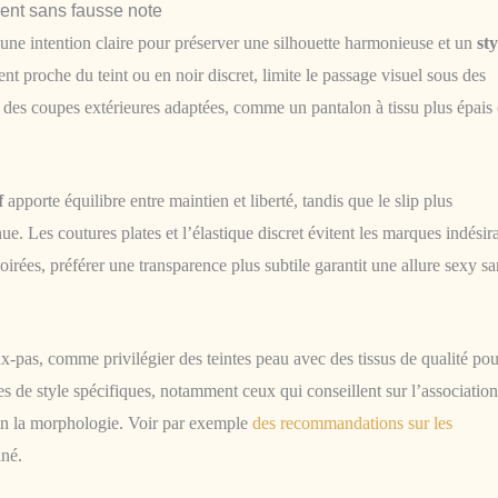
ent sans fausse note
e intention claire pour préserver une silhouette harmonieuse et un
sty
nt proche du teint ou en noir discret, limite le passage visuel sous des
 à des coupes extérieures adaptées, comme un pantalon à tissu plus épais
f
apporte équilibre entre maintien et liberté, tandis que le slip plus
ue. Les coutures plates et l’élastique discret évitent les marques indésir
irées, préférer une transparence plus subtile garantit une allure sexy sa
ux-pas, comme privilégier des teintes peau avec des tissus de qualité pou
ides de style spécifiques, notamment ceux qui conseillent sur l’association
on la morphologie. Voir par exemple
des recommandations sur les
iné.