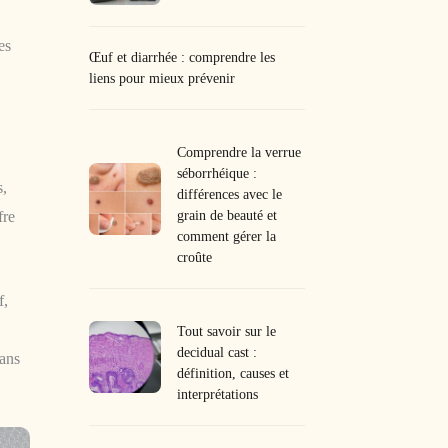
es
Œuf et diarrhée : comprendre les
liens pour mieux prévenir
Comprendre la verrue
séborrhéique :
s,
différences avec le
grain de beauté et
fre
comment gérer la
croûte
f,
Tout savoir sur le
decidual cast :
sans
définition, causes et
interprétations