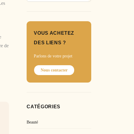
Les
VOUS ACHETEZ
e
DES LIENS ?
re de
Parlons de votre projet
Nous contacter
CATÉGORIES
Beauté