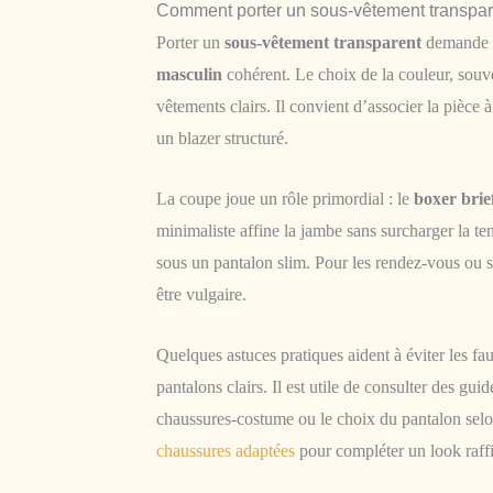
Comment porter un sous-vêtement transpar
Porter un
sous-vêtement transparent
demande un
masculin
cohérent. Le choix de la couleur, souve
vêtements clairs. Il convient d’associer la pièce
un blazer structuré.
La coupe joue un rôle primordial : le
boxer brie
minimaliste affine la jambe sans surcharger la ten
sous un pantalon slim. Pour les rendez-vous ou so
être vulgaire.
Quelques astuces pratiques aident à éviter les fa
pantalons clairs. Il est utile de consulter des gu
chaussures-costume ou le choix du pantalon sel
chaussures adaptées
pour compléter un look raff