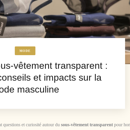
MODE
s-vêtement transparent :
onseils et impacts sur la
ode masculine
t questions et curiosité autour du
sous-vêtement transparent
pour ho