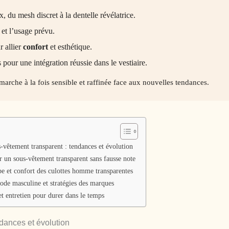
, du mesh discret à la dentelle révélatrice.
 et l’usage prévu.
 allier
confort
et esthétique.
s pour une intégration réussie dans le vestiaire.
arche à la fois sensible et raffinée face aux nouvelles tendances.
êtement transparent : tendances et évolution
un sous-vêtement transparent sans fausse note
e et confort des culottes homme transparentes
ode masculine et stratégies des marques
t entretien pour durer dans le temps
dances et évolution