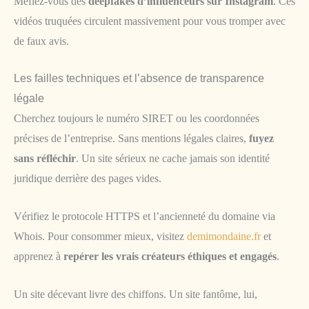
Méfiez-vous des
deepfakes d’influenceurs sur Instagram
. Ces
vidéos truquées circulent massivement pour vous tromper avec
de faux avis.
Les failles techniques et l’absence de transparence
légale
Cherchez toujours le numéro SIRET ou les coordonnées
précises de l’entreprise. Sans mentions légales claires,
fuyez
sans réfléchir
. Un site sérieux ne cache jamais son identité
juridique derrière des pages vides.
Vérifiez le protocole HTTPS et l’ancienneté du domaine via
Whois. Pour consommer mieux, visitez
demimondaine.fr
et
apprenez à
repérer les vrais créateurs éthiques et engagés
.
Un site décevant livre des chiffons. Un site fantôme, lui,