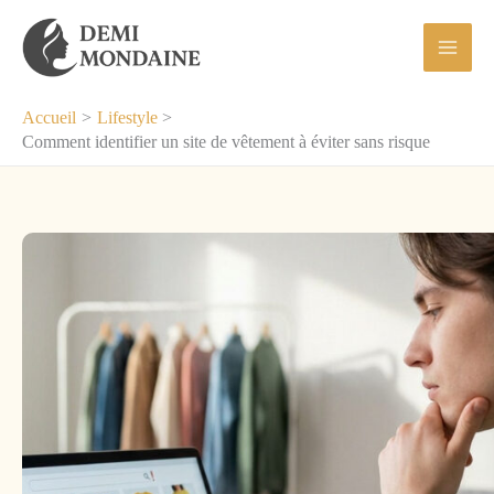
Aller
au
contenu
Accueil
Lifestyle
Comment identifier un site de vêtement à éviter sans risque