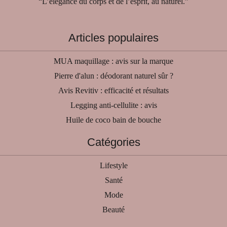
“L’élégance du corps et de l’esprit, au naturel.”
Articles populaires
MUA maquillage : avis sur la marque
Pierre d'alun : déodorant naturel sûr ?
Avis Revitiv : efficacité et résultats
Legging anti-cellulite : avis
Huile de coco bain de bouche
Catégories
Lifestyle
Santé
Mode
Beauté