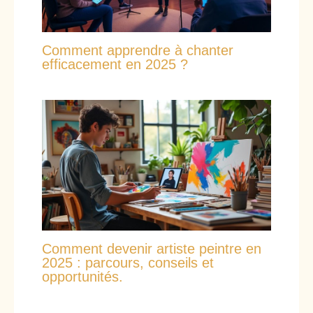
Comment apprendre à chanter
efficacement en 2025 ?
Comment devenir artiste peintre en
2025 : parcours, conseils et
opportunités.