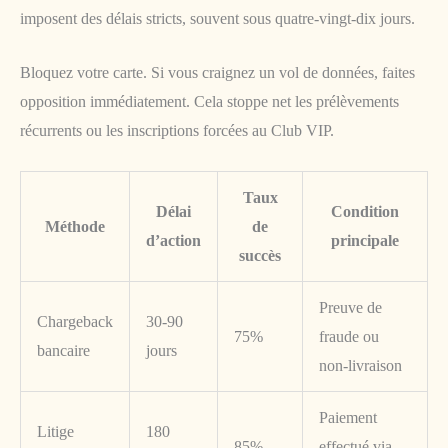
imposent des délais stricts, souvent sous quatre-vingt-dix jours.
Bloquez votre carte. Si vous craignez un vol de données, faites
opposition immédiatement. Cela stoppe net les prélèvements
récurrents ou les inscriptions forcées au Club VIP.
Taux
Délai
Condition
Méthode
de
d’action
principale
succès
Preuve de
Chargeback
30-90
75%
fraude ou
bancaire
jours
non-livraison
Paiement
Litige
180
85%
effectué via