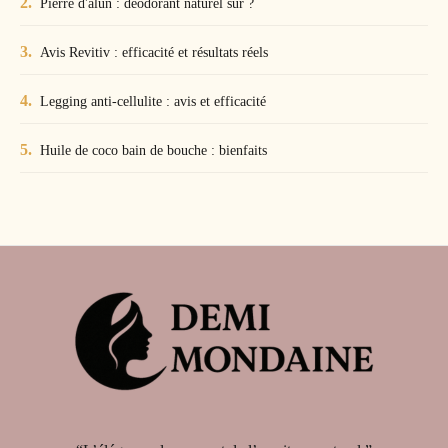
Pierre d'alun : déodorant naturel sûr ?
Avis Revitiv : efficacité et résultats réels
Legging anti-cellulite : avis et efficacité
Huile de coco bain de bouche : bienfaits