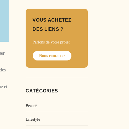
VOUS ACHETEZ
DES LIENS ?
Parlons de votre projet
ser
Nous contacter
 des
ue et
CATÉGORIES
Beauté
Lifestyle