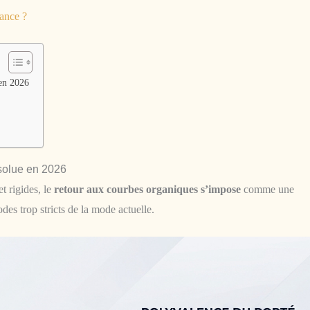
ance ?
 en 2026
bsolue en 2026
t rigides, le
retour aux courbes organiques s’impose
comme une
des trop stricts de la mode actuelle.