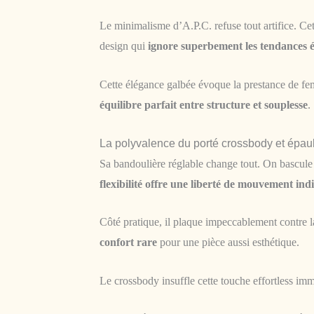
Le minimalisme d’A.P.C. refuse tout artifice. Cett
design qui
ignore superbement les tendances
Cette élégance galbée évoque la prestance de f
équilibre parfait entre structure et souplesse
.
La polyvalence du porté crossbody et épau
Sa bandoulière réglable change tout. On bascule d
flexibilité offre une liberté de mouvement ind
Côté pratique, il plaque impeccablement contre l
confort rare
pour une pièce aussi esthétique.
Le crossbody insuffle cette touche effortless imm