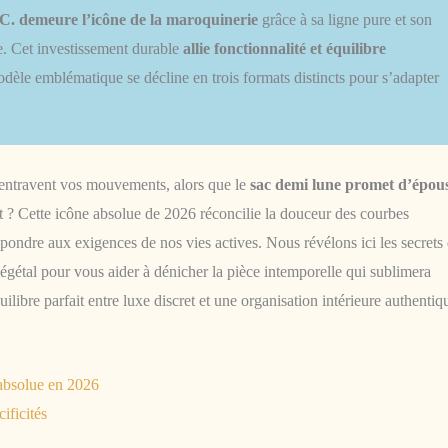
C.
demeure l’icône de la maroquinerie
grâce à sa ligne pure et son
se. Cet investissement durable
allie fonctionnalité et équilibre
dèle emblématique se décline en trois formats distincts pour s’adapter
i entravent vos mouvements, alors que le
sac demi lune promet d’épou
 ? Cette icône absolue de 2026 réconcilie la douceur des courbes
épondre aux exigences de nos vies actives. Nous révélons ici les secrets
gétal pour vous aider à dénicher la pièce intemporelle qui sublimera
ilibre parfait entre luxe discret et une organisation intérieure authentiq
 absolue en 2026
ificités