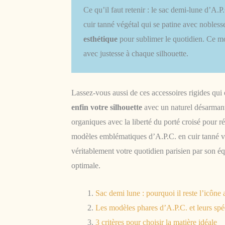
Ce qu’il faut retenir : le sac demi-lune d’A.P.
cuir tanné végétal qui se patine avec nobles
esthétique
pour sublimer le quotidien. Ce mo
avec justesse à chaque silhouette.
Lassez-vous aussi de ces accessoires rigides qu
enfin votre silhouette
avec un naturel désarmant
organiques avec la liberté du porté croisé pour r
modèles emblématiques d’A.P.C. en cuir tanné vé
véritablement votre quotidien parisien par son équ
optimale.
Sac demi lune : pourquoi il reste l’icône
Les modèles phares d’A.P.C. et leurs spéc
3 critères pour choisir la matière idéale