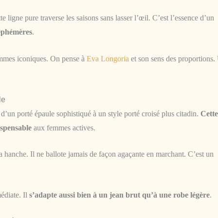
e ligne pure traverse les saisons sans lasser l’œil. C’est l’essence d’un
 éphémères
.
emmes iconiques. On pense à
Eva Longoria
et son sens des proportions.
le
’un porté épaule sophistiqué à un style porté croisé plus citadin.
Cette
ispensable
aux femmes actives.
a hanche. Il ne ballote jamais de façon agaçante en marchant. C’est un
édiate. Il
s’adapte aussi bien à un jean brut qu’à une robe légère
.