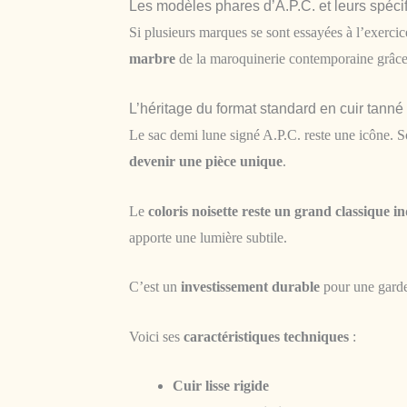
Les modèles phares d’A.P.C. et leurs spécif
Si plusieurs marques se sont essayées à l’exerci
marbre
de la maroquinerie contemporaine grâce à
L’héritage du format standard en cuir tanné
Le sac demi lune signé A.P.C. reste une icône. So
devenir une pièce unique
.
Le
coloris noisette reste un grand classique 
apporte une lumière subtile.
C’est un
investissement durable
pour une garde-
Voici ses
caractéristiques techniques
:
Cuir lisse rigide