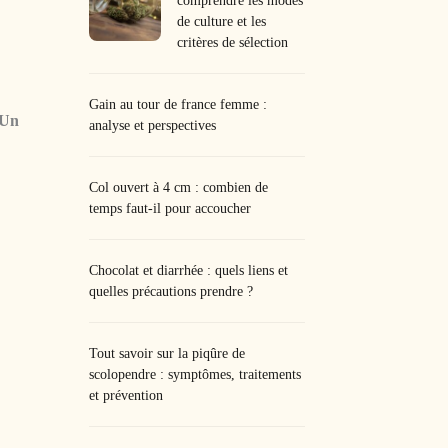
comprendre les modes
de culture et les
critères de sélection
Gain au tour de france femme :
Un
analyse et perspectives
Col ouvert à 4 cm : combien de
temps faut-il pour accoucher
Chocolat et diarrhée : quels liens et
quelles précautions prendre ?
Tout savoir sur la piqûre de
scolopendre : symptômes, traitements
et prévention