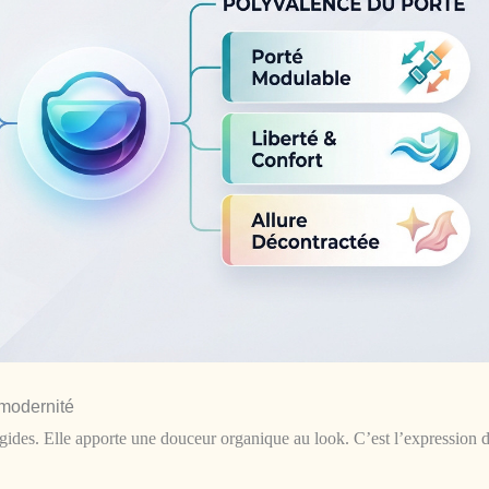
 modernité
rigides. Elle apporte une douceur organique au look. C’est l’expression 