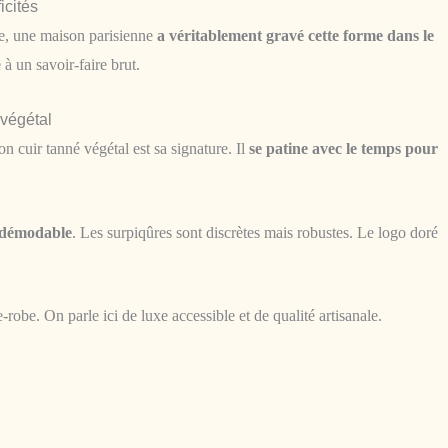
icités
ce, une maison parisienne
a véritablement gravé cette forme dans le
 un savoir-faire brut.
 végétal
n cuir tanné végétal est sa signature. Il
se patine avec le temps pour
indémodable
. Les surpiqûres sont discrètes mais robustes. Le logo doré
robe. On parle ici de luxe accessible et de qualité artisanale.