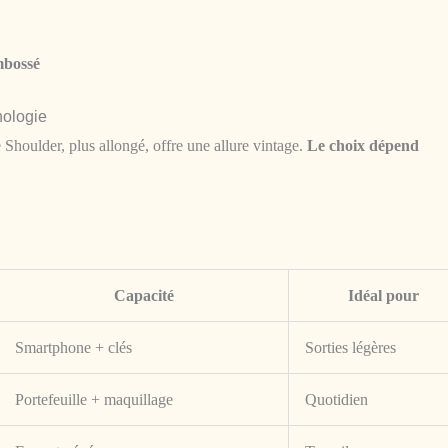
mbossé
hologie
e Shoulder, plus allongé, offre une allure vintage.
Le choix dépend
Capacité
Idéal pour
Smartphone + clés
Sorties légères
Portefeuille + maquillage
Quotidien