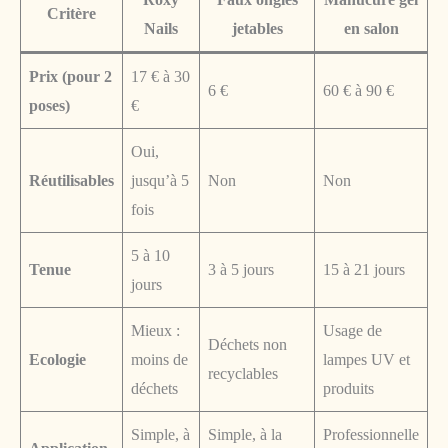
Critère
Nails
jetables
en salon
Prix (pour 2
17 € à 30
6 €
60 € à 90 €
poses)
€
Oui,
Réutilisables
jusqu’à 5
Non
Non
fois
5 à 10
Tenue
3 à 5 jours
15 à 21 jours
jours
Mieux :
Usage de
Déchets non
Ecologie
moins de
lampes UV et
recyclables
déchets
produits
Simple, à
Simple, à la
Professionnelle