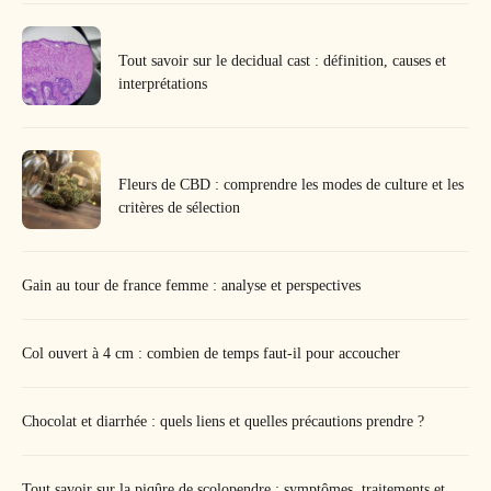
Tout savoir sur le decidual cast : définition, causes et
interprétations
Fleurs de CBD : comprendre les modes de culture et les
critères de sélection
Gain au tour de france femme : analyse et perspectives
Col ouvert à 4 cm : combien de temps faut-il pour accoucher
Chocolat et diarrhée : quels liens et quelles précautions prendre ?
Tout savoir sur la piqûre de scolopendre : symptômes, traitements et