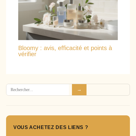
Bloomy : avis, efficacité et points à
vérifier
Rechercher
→
VOUS ACHETEZ DES LIENS ?