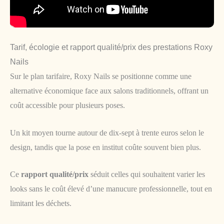
Tarif, écologie et rapport qualité/prix des prestations Roxy
Nails
Sur le plan tarifaire, Roxy Nails se positionne comme une
alternative économique face aux salons traditionnels, offrant un
coût accessible pour plusieurs poses.
Un kit moyen tourne autour de dix-sept à trente euros selon le
design, tandis que la pose en institut coûte souvent bien plus.
Ce
rapport qualité/prix
séduit celles qui souhaitent varier les
looks sans le coût élevé d’une manucure professionnelle, tout en
limitant les déchets.