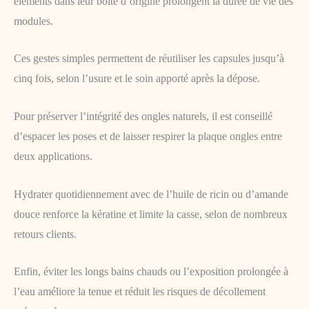
éléments dans leur boîte d’origine prolongent la durée de vie des
modules.
Ces gestes simples permettent de réutiliser les capsules jusqu’à
cinq fois, selon l’usure et le soin apporté après la dépose.
Pour préserver l’intégrité des ongles naturels, il est conseillé
d’espacer les poses et de laisser respirer la plaque ongles entre
deux applications.
Hydrater quotidiennement avec de l’huile de ricin ou d’amande
douce renforce la kératine et limite la casse, selon de nombreux
retours clients.
Enfin, éviter les longs bains chauds ou l’exposition prolongée à
l’eau améliore la tenue et réduit les risques de décollement