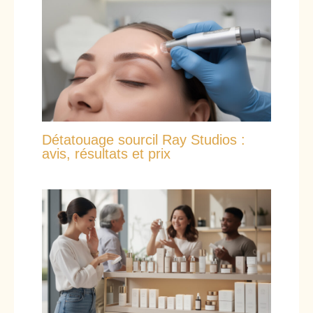
Détatouage sourcil Ray Studios :
avis, résultats et prix