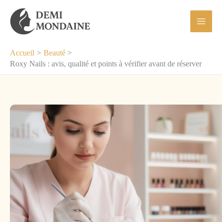
Aller
au
contenu
Accueil
Beauté
Roxy Nails : avis, qualité et points à vérifier avant de réserver