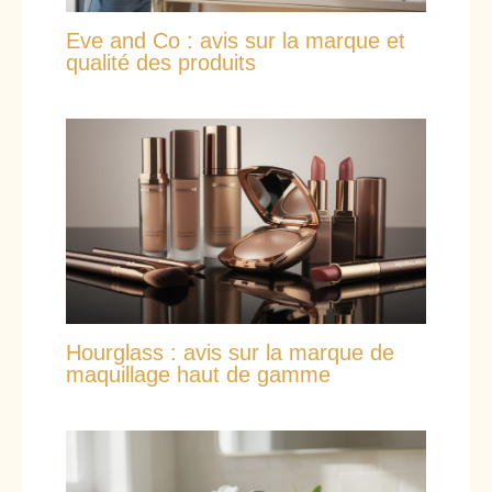
Eve and Co : avis sur la marque et
qualité des produits
Hourglass : avis sur la marque de
maquillage haut de gamme