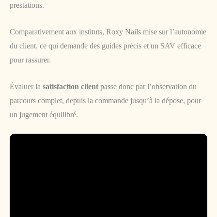
prestations.
Comparativement aux instituts, Roxy Nails mise sur l’autonomie
du client, ce qui demande des guides précis et un SAV efficace
pour rassurer.
Évaluer la
satisfaction client
passe donc par l’observation du
parcours complet, depuis la commande jusqu’à la dépose, pour
un jugement équilibré.