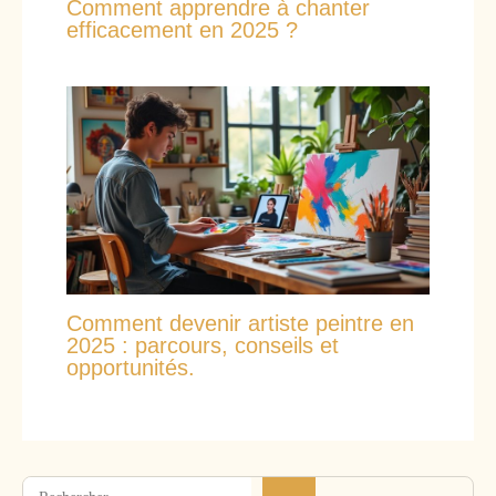
Comment apprendre à chanter
efficacement en 2025 ?
Comment devenir artiste peintre en
2025 : parcours, conseils et
opportunités.
Rechercher