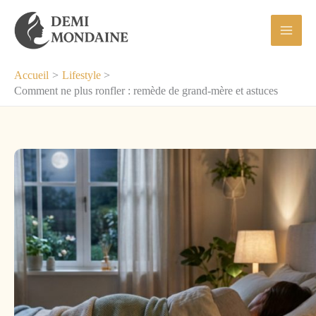
Aller
au
contenu
Accueil
Lifestyle
Comment ne plus ronfler : remède de grand-mère et astuces