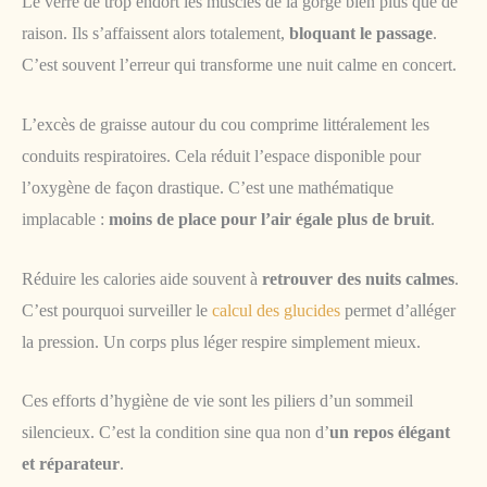
Le verre de trop endort les muscles de la gorge bien plus que de
raison. Ils s’affaissent alors totalement,
bloquant le passage
.
C’est souvent l’erreur qui transforme une nuit calme en concert.
L’excès de graisse autour du cou comprime littéralement les
conduits respiratoires. Cela réduit l’espace disponible pour
l’oxygène de façon drastique. C’est une mathématique
implacable :
moins de place pour l’air égale plus de bruit
.
Réduire les calories aide souvent à
retrouver des nuits calmes
.
C’est pourquoi surveiller le
calcul des glucides
permet d’alléger
la pression. Un corps plus léger respire simplement mieux.
Ces efforts d’hygiène de vie sont les piliers d’un sommeil
silencieux. C’est la condition sine qua non d’
un repos élégant
et réparateur
.