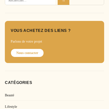
→
VOUS ACHETEZ DES LIENS ?
Parlons de votre projet
Nous contacter
CATÉGORIES
Beauté
Lifestyle