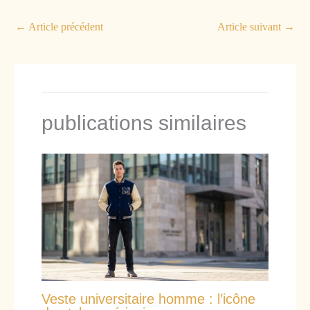
←
Article précédent
Article suivant
→
publications similaires
Veste universitaire homme : l’icône