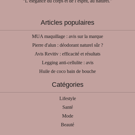
“L’élégance du corps et de l’esprit, au naturel.”
Articles populaires
MUA maquillage : avis sur la marque
Pierre d'alun : déodorant naturel sûr ?
Avis Revitiv : efficacité et résultats
Legging anti-cellulite : avis
Huile de coco bain de bouche
Catégories
Lifestyle
Santé
Mode
Beauté