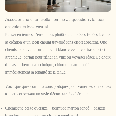
Associer une chemisette homme au quotidien : tenues
estivales et look casual
Penser en termes d’ensembles plutôt qu’en pièces isolées facilite
la création d’un
look casual
travaillé sans effort apparent. Une
chemisette ouverte sur un t-shirt blanc crée un contraste net et
graphique, parfait pour flâner en ville ou voyager léger. Le choix
du bas — bermuda technique, chino ou jean — définit
immédiatement la tonalité de la tenue.
Voici quelques combinaisons pratiques pour varier les ambiances
tout en conservant un
style décontracté
cohérent :
Chemisette beige oversize + bermuda marron foncé + baskets
blanches vintage pour un
chill du week-end
.