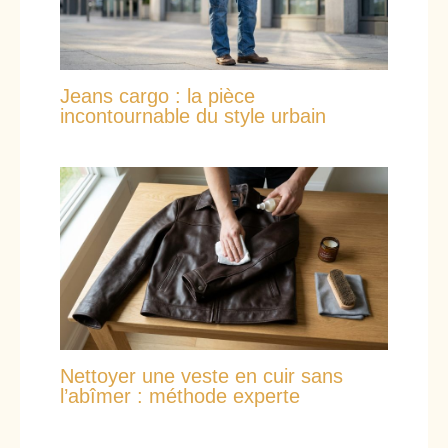
Jeans cargo : la pièce
incontournable du style urbain
Nettoyer une veste en cuir sans
l’abîmer : méthode experte