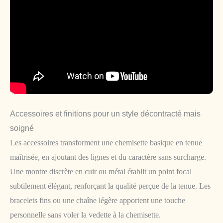
Accessoires et finitions pour un style décontracté mais
soigné
Les accessoires transforment une chemisette basique en tenue
maîtrisée, en ajoutant des lignes et du caractère sans surcharge.
Une montre discrète en cuir ou métal établit un point focal
subtilement élégant, renforçant la qualité perçue de la tenue. Les
bracelets fins ou une chaîne légère apportent une touche
personnelle sans voler la vedette à la chemisette.