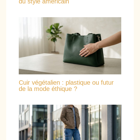
du style américain
Cuir végétalien : plastique ou futur
de la mode éthique ?