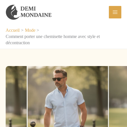
Aller
au
contenu
Accueil
Mode
Comment porter une chemisette homme avec style et
décontraction