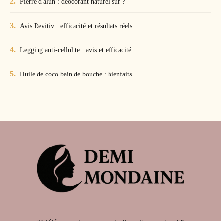
Pierre d'alun : déodorant naturel sûr ?
Avis Revitiv : efficacité et résultats réels
Legging anti-cellulite : avis et efficacité
Huile de coco bain de bouche : bienfaits