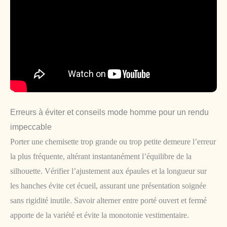
Erreurs à éviter et conseils mode homme pour un rendu
impeccable
Porter une chemisette trop grande ou trop petite demeure l’erreur
la plus fréquente, altérant instantanément l’équilibre de la
silhouette. Vérifier l’ajustement aux épaules et la longueur sur
les hanches évite cet écueil, assurant une présentation soignée
sans rigidité inutile. Savoir alterner entre porté ouvert et fermé
apporte de la variété et évite la monotonie vestimentaire.