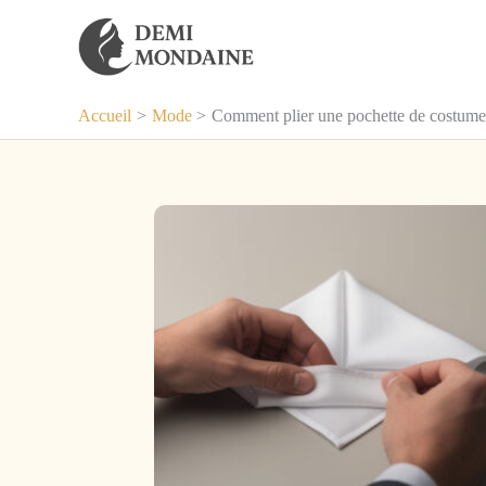
Aller
au
contenu
Accueil
Mode
Comment plier une pochette de costume 