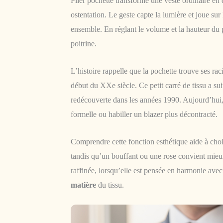
Plier pochette transforme une veste ordinaire en
ostentation. Le geste capte la lumière et joue sur
ensemble. En réglant le volume et la hauteur du p
poitrine.
L’histoire rappelle que la pochette trouve ses r
début du XXe siècle. Ce petit carré de tissu a s
redécouverte dans les années 1990. Aujourd’hui, i
formelle ou habiller un blazer plus décontracté.
Comprendre cette fonction esthétique aide à chois
tandis qu’un bouffant ou une rose convient mieux
raffinée, lorsqu’elle est pensée en harmonie avec l
matière
du tissu.