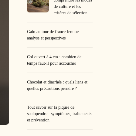
comprendre les modes
de culture et les
critères de sélection
Gain au tour de france femme :
analyse et perspectives
Col ouvert à 4 cm : combien de
temps faut-il pour accoucher
Chocolat et diarrhée : quels liens et
quelles précautions prendre ?
Tout savoir sur la piqûre de
scolopendre : symptômes, traitements
et prévention