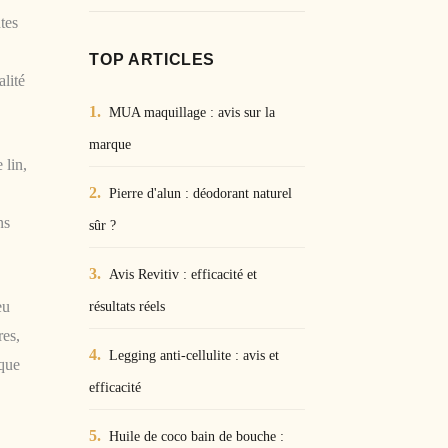
tes
TOP ARTICLES
alité
MUA maquillage : avis sur la
marque
 lin,
Pierre d'alun : déodorant naturel
ns
sûr ?
Avis Revitiv : efficacité et
eu
résultats réels
res,
Legging anti-cellulite : avis et
aque
efficacité
Huile de coco bain de bouche :