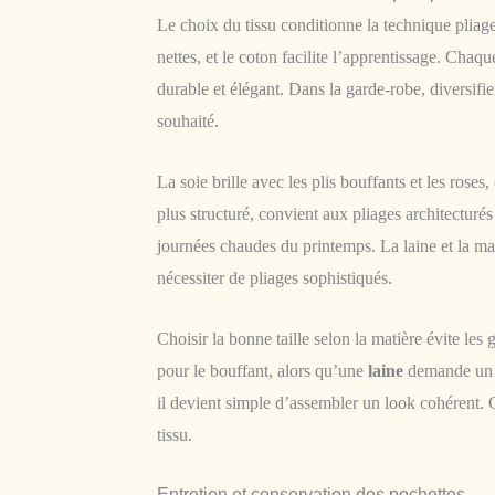
Le choix du tissu conditionne la technique pliage 
nettes, et le coton facilite l’apprentissage. Ch
durable et élégant. Dans la garde-robe, diversifie
souhaité.
La soie brille avec les plis bouffants et les roses
plus structuré, convient aux pliages architecturé
journées chaudes du printemps. La laine et la mai
nécessiter de pliages sophistiqués.
Choisir la bonne taille selon la matière évite les
pour le bouffant, alors qu’une
laine
demande un f
il devient simple d’assembler un look cohérent. 
tissu.
Entretien et conservation des pochettes