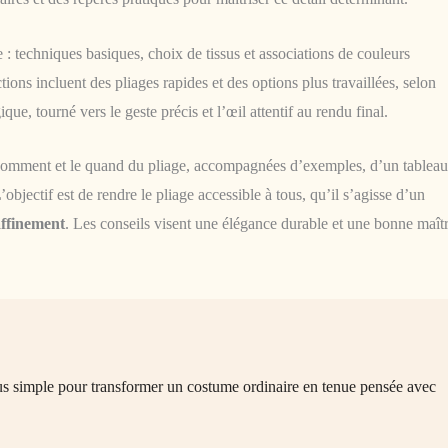
 : techniques basiques, choix de tissus et associations de couleurs
ions incluent des pliages rapides et des options plus travaillées, selon
que, tourné vers le geste précis et l’œil attentif au rendu final.
le comment et le quand du pliage, accompagnées d’exemples, d’un tableau
objectif est de rendre le pliage accessible à tous, qu’il s’agisse d’un
affinement
. Les conseils visent une élégance durable et une bonne maîtr
lus simple pour transformer un costume ordinaire en tenue pensée avec