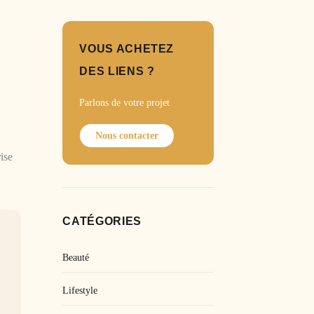
VOUS ACHETEZ
DES LIENS ?
Parlons de votre projet
Nous contacter
ise
CATÉGORIES
Beauté
Lifestyle