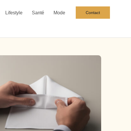
Lifestyle
Santé
Mode
Contact