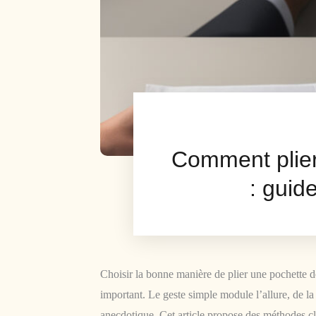
Comment plier
: guid
Choisir la bonne manière de plier une pochette d
important. Le geste simple module l’allure, de la 
anecdotique. Cet article propose des méthodes cla