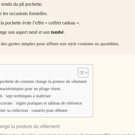
 rendu du pli pochette.
r les occasions formelles.
la pochette évite l’effet « coffret cadeau ».
onge son aspect neuf et son
tombé
.
 des gestes simples pour affiner son style costume au quotidien.
 pochette de costume change la posture du vêtement
caractéristiques pour un pliage réussi
ls : sept techniques à maîtriser
cravate : règles pratiques et tableau de référence
enir sa collection : conseils pour débuter
ange la posture du vêtement