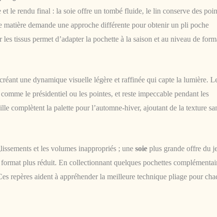
et le rendu final : la soie offre un tombé fluide, le lin conserve des poin
aque matière demande une approche différente pour obtenir un pli poche
r les tissus permet d’adapter la pochette à la saison et au niveau de form
, créant une dynamique visuelle légère et raffinée qui capte la lumière. Le
s comme le présidentiel ou les pointes, et reste impeccable pendant les
lle complètent la palette pour l’automne-hiver, ajoutant de la texture sa
 glissements et les volumes inappropriés ; une
soie
plus grande offre du j
ormat plus réduit. En collectionnant quelques pochettes complémentai
Ces repères aident à appréhender la meilleure technique pliage pour ch