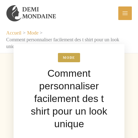
Aller
au
contenu
Accueil
Mode
Comment personnaliser facilement des t shirt pour un look
unique
MODE
Comment
personnaliser
facilement des t
shirt pour un look
unique