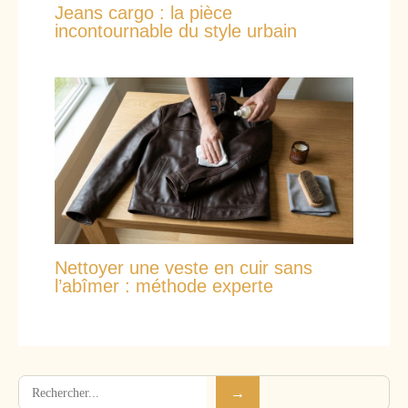
Jeans cargo : la pièce
incontournable du style urbain
Nettoyer une veste en cuir sans
l’abîmer : méthode experte
Rechercher
→