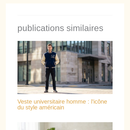
publications similaires
Veste universitaire homme : l’icône
du style américain