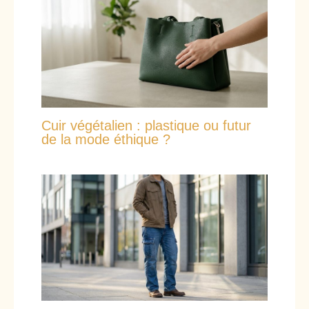
Cuir végétalien : plastique ou futur
de la mode éthique ?