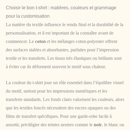
Choisir le bon t-shirt : matières, couleurs et grammage
pour la customisation
La matière du textile influence le rendu final et la durabilité de la
personnalisation, et il est important de la connaître avant de
commencer. Le
coton
et les mélanges coton-polyester offrent
des surfaces stables et absorbantes, parfaites pour l’impression
textile et les transferts. Les tissus très élastiques ou brillants sont
à éviter car ils déforment souvent le motif sous chaleur.
La couleur du t-shirt joue un rôle essentiel dans l’équilibre visuel
du motif, surtout pour les impressions numériques et les
transferts standards. Les fonds clairs valorisent les couleurs, alors
que les textiles foncés nécessitent des encres opaques ou des
films de transfert spécifiques. Pour une garde-robe facile à
assortir, privilégier des teintes neutres comme le
noir
, le blanc ou