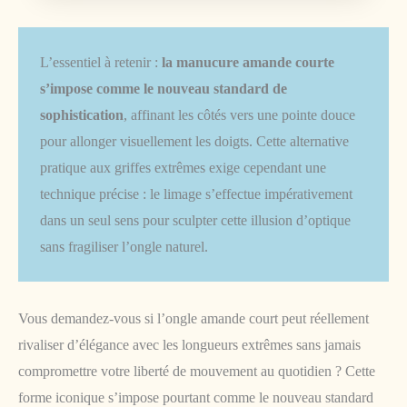
L’essentiel à retenir :
la manucure amande courte
s’impose comme le nouveau standard de
sophistication
, affinant les côtés vers une pointe douce
pour allonger visuellement les doigts. Cette alternative
pratique aux griffes extrêmes exige cependant une
technique précise : le limage s’effectue impérativement
dans un seul sens pour sculpter cette illusion d’optique
sans fragiliser l’ongle naturel.
Vous demandez-vous si l’ongle amande court peut réellement
rivaliser d’élégance avec les longueurs extrêmes sans jamais
compromettre votre liberté de mouvement au quotidien ? Cette
forme iconique s’impose pourtant comme le nouveau standard