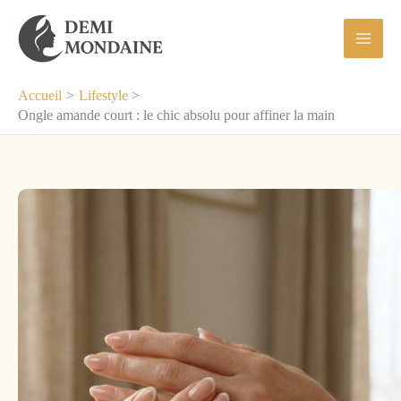
Aller
au
contenu
Accueil
Lifestyle
Ongle amande court : le chic absolu pour affiner la main