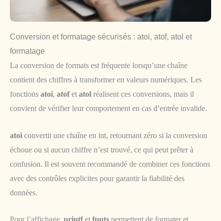
Conversion et formatage sécurisés : atoi, atof, atol et
formatage
La conversion de formats est fréquente lorsqu’une chaîne
contient des chiffres à transformer en valeurs numériques. Les
fonctions
atoi
,
atof
et
atol
réalisent ces conversions, mais il
convient de vérifier leur comportement en cas d’entrée invalide.
atoi
convertit une chaîne en int, retournant zéro si la conversion
échoue ou si aucun chiffre n’est trouvé, ce qui peut prêter à
confusion. Il est souvent recommandé de combiner ces fonctions
avec des contrôles explicites pour garantir la fiabilité des
données.
Pour l’affichage,
printf
et
fputs
permettent de formater et