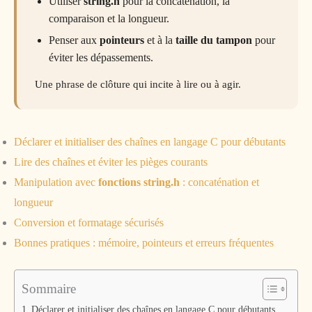
Utiliser
string.h
pour la concaténation, la
comparaison et la longueur.
Penser aux
pointeurs
et à la
taille du tampon
pour
éviter les dépassements.
Une phrase de clôture qui incite à lire ou à agir.
Déclarer et initialiser des chaînes en langage C pour débutants
Lire des chaînes et éviter les pièges courants
Manipulation avec
fonctions string.h
: concaténation et
longueur
Conversion et formatage sécurisés
Bonnes pratiques : mémoire, pointeurs et erreurs fréquentes
Sommaire
Déclarer et initialiser des chaînes en langage C pour débutants