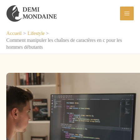
Aller
au
contenu
Accueil
Lifestyle
Comment manipuler les chaînes de caractères en c pour les
hommes débutants