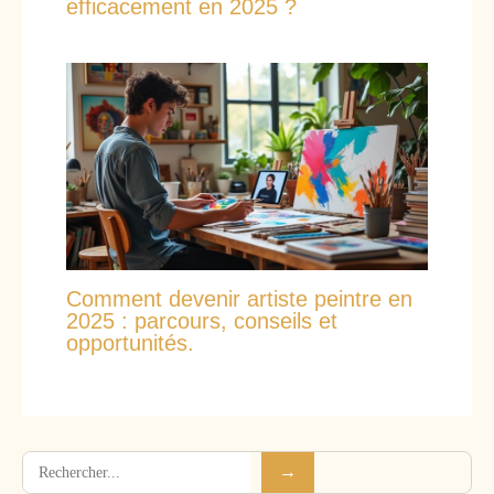
efficacement en 2025 ?
Comment devenir artiste peintre en
2025 : parcours, conseils et
opportunités.
Rechercher
→