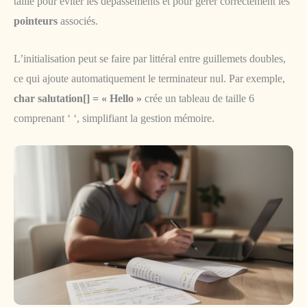
taille pour éviter les dépassements et pour gérer correctement les
pointeurs
associés.
L’initialisation peut se faire par littéral entre guillemets doubles,
ce qui ajoute automatiquement le terminateur nul. Par exemple,
char salutation[] = « Hello »
crée un tableau de taille 6
comprenant ‘ ‘, simplifiant la gestion mémoire.