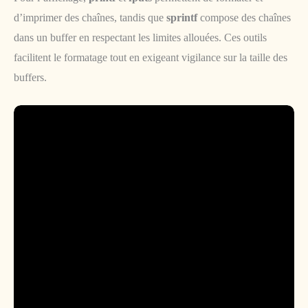
d’imprimer des chaînes, tandis que
sprintf
compose des chaînes
dans un buffer en respectant les limites allouées. Ces outils
facilitent le formatage tout en exigeant vigilance sur la taille des
buffers.