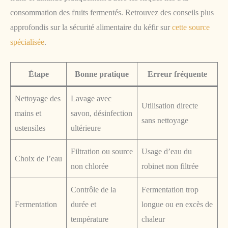
consommation des fruits fermentés. Retrouvez des conseils plus
approfondis sur la sécurité alimentaire du kéfir sur
cette source
spécialisée
.
Étape
Bonne pratique
Erreur fréquente
Nettoyage des
Lavage avec
Utilisation directe
mains et
savon, désinfection
sans nettoyage
ustensiles
ultérieure
Filtration ou source
Usage d’eau du
Choix de l’eau
non chlorée
robinet non filtrée
Contrôle de la
Fermentation trop
Fermentation
durée et
longue ou en excès de
température
chaleur