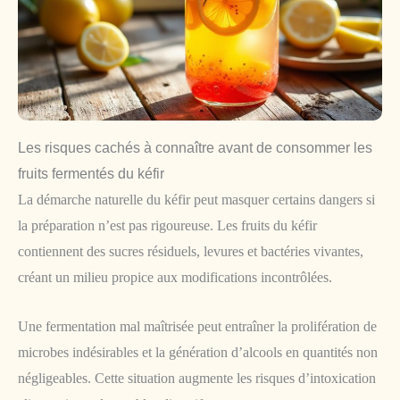
Les risques cachés à connaître avant de consommer les
fruits fermentés du kéfir
La démarche naturelle du kéfir peut masquer certains dangers si
la préparation n’est pas rigoureuse. Les fruits du kéfir
contiennent des sucres résiduels, levures et bactéries vivantes,
créant un milieu propice aux modifications incontrôlées.
Une fermentation mal maîtrisée peut entraîner la prolifération de
microbes indésirables et la génération d’alcools en quantités non
négligeables. Cette situation augmente les risques d’intoxication