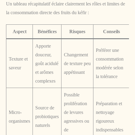
Un tableau récapitulatif éclaire clairement les rôles et limites de
la consommation directe des fruits du kéfir :
Aspect
Bénéfices
Risques
Conseils
Apporte
Préférer une
douceur,
Changement
Texture et
consommation
goût acidulé
de texture peu
saveur
modérée selon
et arômes
appétissant
la tolérance
complexes
Possible
prolifération
Préparation et
Source de
Micro-
de levures
nettoyage
probiotiques
organismes
agressives ou
rigoureux
naturels
de
indispensables