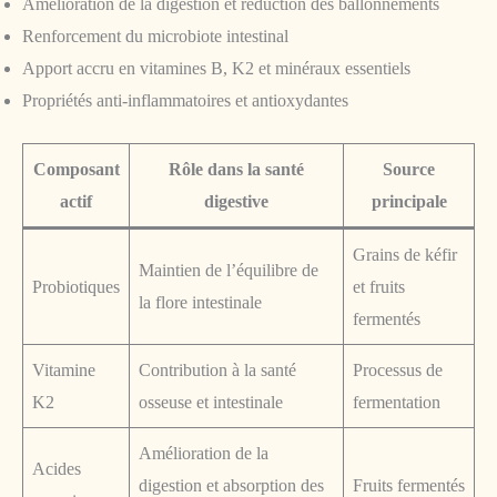
Amélioration de la digestion et réduction des ballonnements
Renforcement du microbiote intestinal
Apport accru en vitamines B, K2 et minéraux essentiels
Propriétés anti-inflammatoires et antioxydantes
Composant
Rôle dans la santé
Source
actif
digestive
principale
Grains de kéfir
Maintien de l’équilibre de
Probiotiques
et fruits
la flore intestinale
fermentés
Vitamine
Contribution à la santé
Processus de
K2
osseuse et intestinale
fermentation
Amélioration de la
Acides
digestion et absorption des
Fruits fermentés