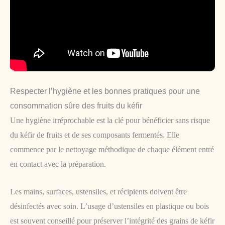
Respecter l’hygiène et les bonnes pratiques pour une
consommation sûre des fruits du kéfir
Une hygiène irréprochable est la clé pour bénéficier sans risque
du kéfir de fruits et de ses composants fermentés. Elle
commence par le nettoyage méthodique de chaque élément entré
en contact avec la préparation.
Les mains, surfaces, ustensiles, et récipients doivent être
désinfectés avec soin. L’usage d’ustensiles en plastique ou bois
est souvent conseillé pour préserver l’intégrité des grains de kéfir