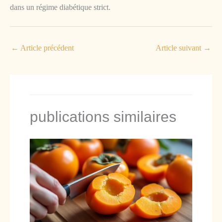
dans un régime diabétique strict.
←
Article précédent
Article suivant
→
publications similaires