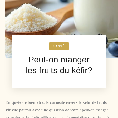
SANTÉ
Peut-on manger
les fruits du kéfir?
En quête de bien-être, la curiosité envers le kéfir de fruits
s’invite parfois avec une question délicate :
peut-on manger
les grains et les fruits utilisés pour sa fermentation sans risque ?