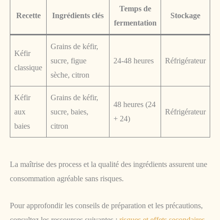
Temps de
Recette
Ingrédients clés
Stockage
fermentation
Grains de kéfir,
Kéfir
sucre, figue
24-48 heures
Réfrigérateur
classique
sèche, citron
Kéfir
Grains de kéfir,
48 heures (24
aux
sucre, baies,
Réfrigérateur
+ 24)
baies
citron
La maîtrise des process et la qualité des ingrédients assurent une
consommation agréable sans risques.
Pour approfondir les conseils de préparation et les précautions,
consultez les ressources suivantes :
risques et effets secondaires