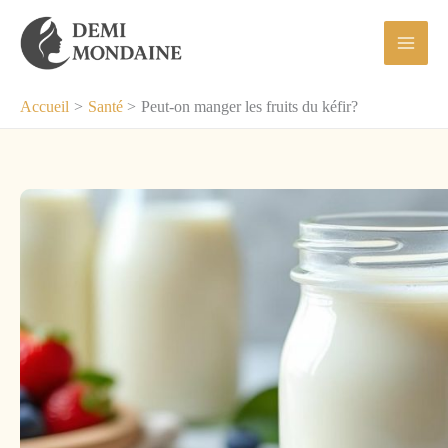
Aller
au
contenu
Accueil
Santé
Peut-on manger les fruits du kéfir?