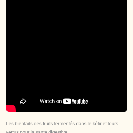
Les bienfaits des fruits fermentés dans le kéfir et leurs
vertus pour la santé digestive