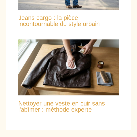
Jeans cargo : la pièce
incontournable du style urbain
Nettoyer une veste en cuir sans
l’abîmer : méthode experte