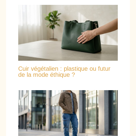
Cuir végétalien : plastique ou futur
de la mode éthique ?