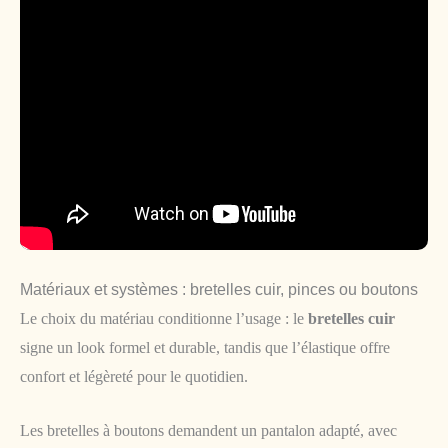
Matériaux et systèmes : bretelles cuir, pinces ou boutons
Le choix du matériau conditionne l’usage : le
bretelles cuir
signe un look formel et durable, tandis que l’élastique offre
confort et légèreté pour le quotidien.
Les bretelles à boutons demandent un pantalon adapté, avec