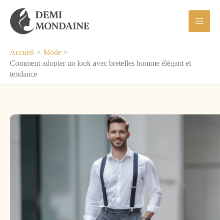
Aller
au
contenu
Accueil
Mode
Comment adopter un look avec bretelles homme élégant et
tendance