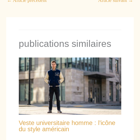
←
Article précédent
Article suivant
→
publications similaires
Veste universitaire homme : l’icône
du style américain