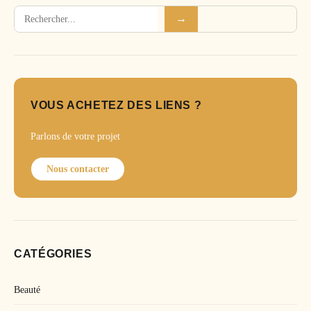
Rechercher
→
VOUS ACHETEZ DES LIENS ?
Parlons de votre projet
Nous contacter
CATÉGORIES
Beauté