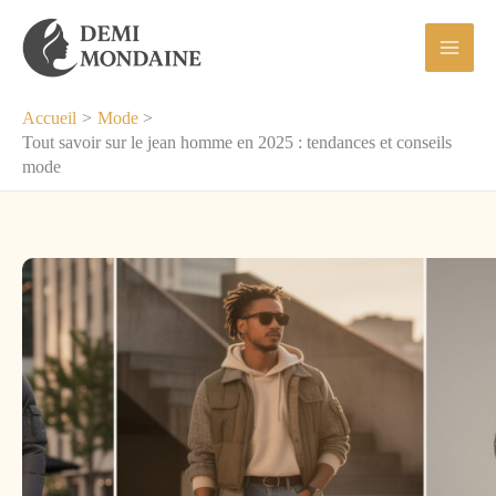
Aller
au
contenu
Accueil
Mode
Tout savoir sur le jean homme en 2025 : tendances et conseils
mode