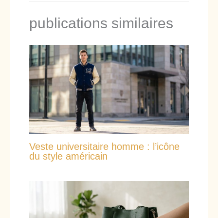
publications similaires
Veste universitaire homme : l’icône
du style américain