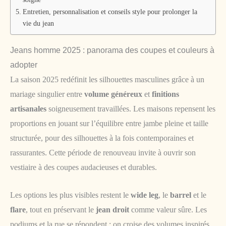
Entretien, personnalisation et conseils style pour prolonger la
vie du jean
Jeans homme 2025 : panorama des coupes et couleurs à
adopter
La saison 2025 redéfinit les silhouettes masculines grâce à un
mariage singulier entre
volume généreux
et
finitions
artisanales
soigneusement travaillées. Les maisons repensent les
proportions en jouant sur l’équilibre entre jambe pleine et taille
structurée, pour des silhouettes à la fois contemporaines et
rassurantes. Cette période de renouveau invite à ouvrir son
vestiaire à des coupes audacieuses et durables.
Les options les plus visibles restent le
wide leg
, le
barrel
et le
flare
, tout en préservant le
jean droit
comme valeur sûre. Les
podiums et la rue se répondent : on croise des volumes inspirés