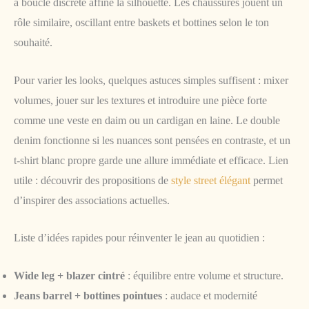
à boucle discrète affine la silhouette. Les chaussures jouent un
rôle similaire, oscillant entre baskets et bottines selon le ton
souhaité.
Pour varier les looks, quelques astuces simples suffisent : mixer
volumes, jouer sur les textures et introduire une pièce forte
comme une veste en daim ou un cardigan en laine. Le double
denim fonctionne si les nuances sont pensées en contraste, et un
t-shirt blanc propre garde une allure immédiate et efficace. Lien
utile : découvrir des propositions de
style street élégant
permet
d’inspirer des associations actuelles.
Liste d’idées rapides pour réinventer le jean au quotidien :
Wide leg + blazer cintré
: équilibre entre volume et structure.
Jeans barrel + bottines pointues
: audace et modernité