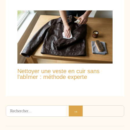
Nettoyer une veste en cuir sans
l’abîmer : méthode experte
Rechercher
→