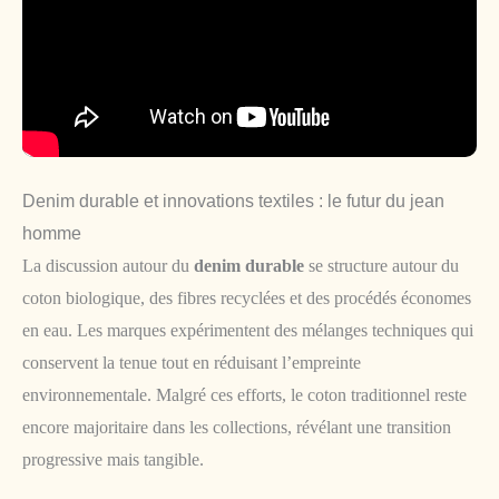
Denim durable et innovations textiles : le futur du jean
homme
La discussion autour du
denim durable
se structure autour du
coton biologique, des fibres recyclées et des procédés économes
en eau. Les marques expérimentent des mélanges techniques qui
conservent la tenue tout en réduisant l’empreinte
environnementale. Malgré ces efforts, le coton traditionnel reste
encore majoritaire dans les collections, révélant une transition
progressive mais tangible.