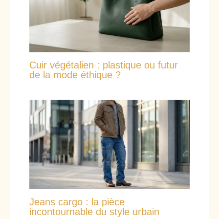
Cuir végétalien : plastique ou futur
de la mode éthique ?
Jeans cargo : la pièce
incontournable du style urbain