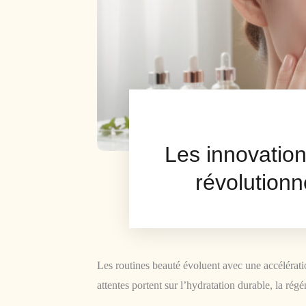
Les innovatio
révolutionn
Les routines beauté évoluent avec une accélératio
attentes portent sur l’hydratation durable, la ré