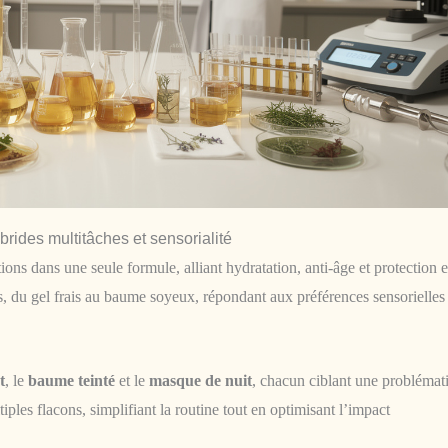
rides multitâches et sensorialité
ions dans une seule formule, alliant hydratation, anti-âge et protection 
s, du gel frais au baume soyeux, répondant aux préférences sensorielles 
t
, le
baume teinté
et le
masque de nuit
, chacun ciblant une problémat
tiples flacons, simplifiant la routine tout en optimisant l’impact