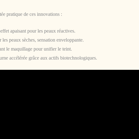
tée pratique de ces innovations :
effet apaisant pour les peaux réactives.
r les peaux sèches, sensation enveloppante.
ant le maquillage pour unifier le teint.
urne accélérée grâce aux actifs biotechnologiques.