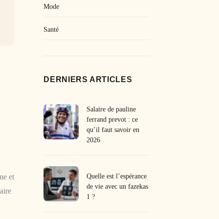
Mode
Santé
DERNIERS ARTICLES
Salaire de pauline
ferrand prevot : ce
qu’il faut savoir en
2026
Quelle est l’espérance
ne et
de vie avec un fazekas
aire
1 ?