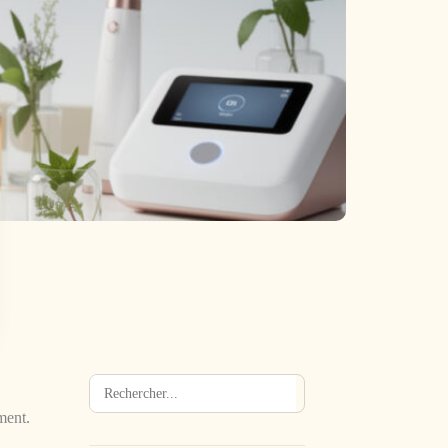
Rechercher
→
ment.