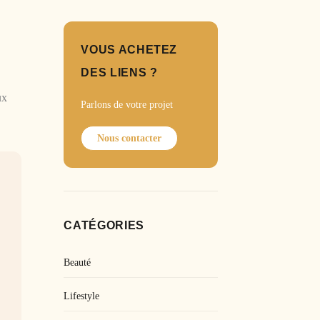
VOUS ACHETEZ
DES LIENS ?
ux
Parlons de votre projet
Nous contacter
CATÉGORIES
Beauté
Lifestyle