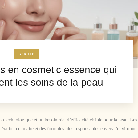
BEAUTÉ
ns en cosmetic essence qui
ent les soins de la peau
n technologique et un besoin réel d’efficacité visible pour la peau. Les
génération cellulaire et des formules plus responsables envers l’environne