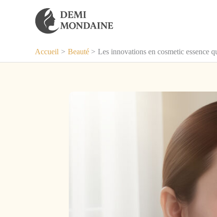
Aller
au
contenu
Accueil
Beauté
Les innovations en cosmetic essence qu