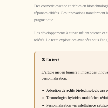
Des cosmetic essence enrichies en biotechnologi
réponses ciblées. Ces innovations transforment le
pragmatique.
Les développements à suivre mêlent science et est
tolérés. Le texte explore ces avancées sous l’ang
En bref
L’article met en lumière l’impact des innova
personnalisation.
Adoption de
actifs biotechnologiques
p
Texturologies hybrides multitâches réduis
Personnalisation via
intelligence artifici