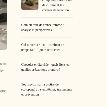
comprendre les modes
de culture et les
critères de sélection
Gain au tour de france femme :
analyse et perspectives
Col ouvert à 4 cm : combien de
temps faut-il pour accoucher
en un
Chocolat et diarrhée : quels liens et
quelles précautions prendre ?
les
Tout savoir sur la piqûre de
scolopendre : symptômes, traitements
ique
et prévention