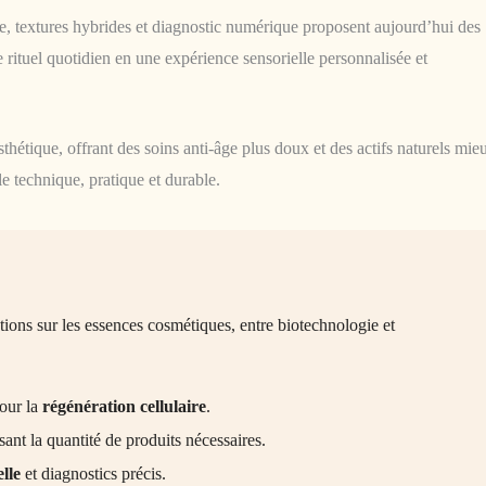
e, textures hybrides et diagnostic numérique proposent aujourd’hui des
 rituel quotidien en une expérience sensorielle personnalisée et
hétique, offrant des soins anti-âge plus doux et des actifs naturels mie
le technique, pratique et durable.
tions sur les essences cosmétiques, entre biotechnologie et
our la
régénération cellulaire
.
ant la quantité de produits nécessaires.
elle
et diagnostics précis.