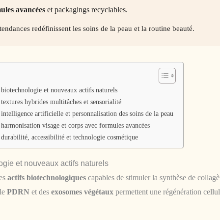
ules avancées
et packagings recyclables.
ndances redéfinissent les soins de la peau et la routine beauté.
biotechnologie et nouveaux actifs naturels
textures hybrides multitâches et sensorialité
ntelligence artificielle et personnalisation des soins de la peau
 harmonisation visage et corps avec formules avancées
durabilité, accessibilité et technologie cosmétique
gie et nouveaux actifs naturels
des
actifs biotechnologiques
capables de stimuler la synthèse de collagè
 le
PDRN
et des
exosomes végétaux
permettent une régénération cellul