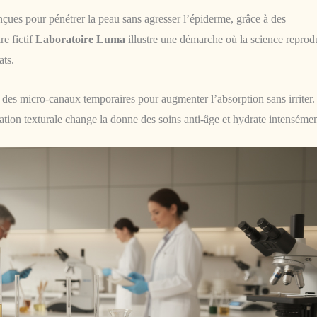
nçues pour pénétrer la peau sans agresser l’épiderme, grâce à des
re fictif
Laboratoire Luma
illustre une démarche où la science reprod
ats.
 des micro-canaux temporaires pour augmenter l’absorption sans irriter.
ation texturale change la donne des soins anti-âge et hydrate intensémen