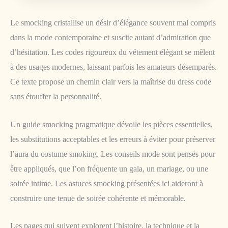
Le smocking cristallise un désir d’élégance souvent mal compris
dans la mode contemporaine et suscite autant d’admiration que
d’hésitation. Les codes rigoureux du vêtement élégant se mêlent
à des usages modernes, laissant parfois les amateurs désemparés.
Ce texte propose un chemin clair vers la maîtrise du dress code
sans étouffer la personnalité.
Un guide smocking pragmatique dévoile les pièces essentielles,
les substitutions acceptables et les erreurs à éviter pour préserver
l’aura du costume smoking. Les conseils mode sont pensés pour
être appliqués, que l’on fréquente un gala, un mariage, ou une
soirée intime. Les astuces smocking présentées ici aideront à
construire une tenue de soirée cohérente et mémorable.
Les pages qui suivent explorent l’histoire, la technique et la