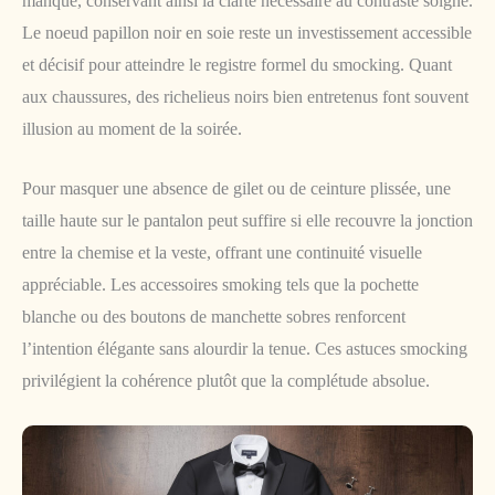
manque, conservant ainsi la clarté nécessaire au contraste soigné.
Le noeud papillon noir en soie reste un investissement accessible
et décisif pour atteindre le registre formel du smocking. Quant
aux chaussures, des richelieus noirs bien entretenus font souvent
illusion au moment de la soirée.
Pour masquer une absence de gilet ou de ceinture plissée, une
taille haute sur le pantalon peut suffire si elle recouvre la jonction
entre la chemise et la veste, offrant une continuité visuelle
appréciable. Les accessoires smoking tels que la pochette
blanche ou des boutons de manchette sobres renforcent
l’intention élégante sans alourdir la tenue. Ces astuces smocking
privilégient la cohérence plutôt que la complétude absolue.