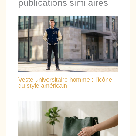
publications similaires
Veste universitaire homme : l’icône
du style américain