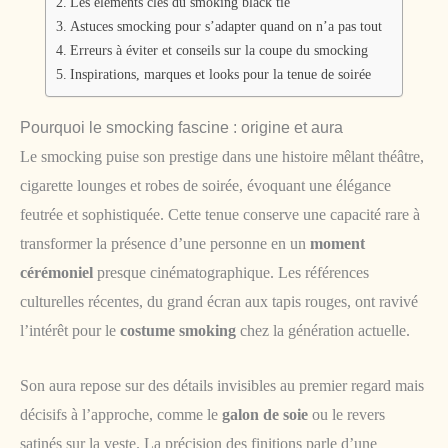
Les éléments clés du smoking black tie
Astuces smocking pour s’adapter quand on n’a pas tout
Erreurs à éviter et conseils sur la coupe du smocking
Inspirations, marques et looks pour la tenue de soirée
Pourquoi le smocking fascine : origine et aura
Le smocking puise son prestige dans une histoire mêlant théâtre,
cigarette lounges et robes de soirée, évoquant une élégance
feutrée et sophistiquée. Cette tenue conserve une capacité rare à
transformer la présence d’une personne en un
moment
cérémoniel
presque cinématographique. Les références
culturelles récentes, du grand écran aux tapis rouges, ont ravivé
l’intérêt pour le
costume smoking
chez la génération actuelle.
Son aura repose sur des détails invisibles au premier regard mais
décisifs à l’approche, comme le
galon de soie
ou le revers
satinés sur la veste. La précision des finitions parle d’une