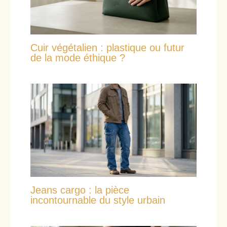
Cuir végétalien : plastique ou futur
de la mode éthique ?
Jeans cargo : la pièce
incontournable du style urbain