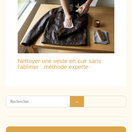
Nettoyer une veste en cuir sans
l’abîmer : méthode experte
Rechercher
→