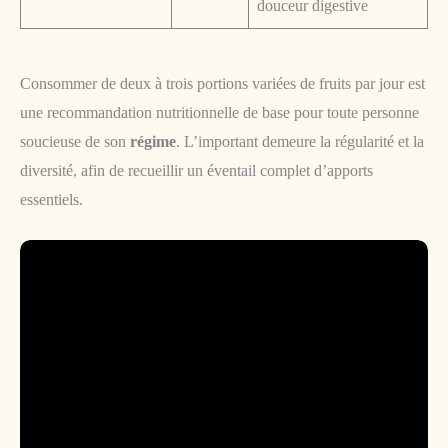
douceur digestive
Consommer de deux à trois portions variées de fruits par jour est
une recommandation nutritionnelle de base pour toute personne
soucieuse de son
régime
. L’important demeure la régularité et la
diversité, afin de recueillir un éventail complet d’apports
essentiels.