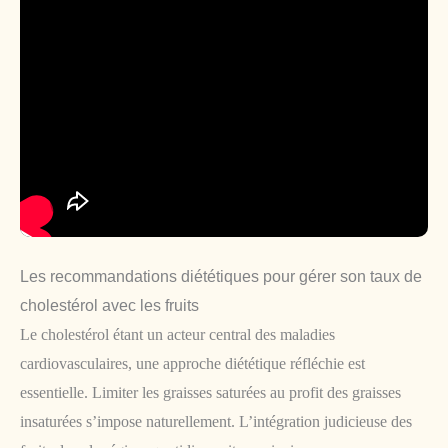
Les recommandations diététiques pour gérer son taux de
cholestérol avec les fruits
Le cholestérol étant un acteur central des maladies
cardiovasculaires, une approche diététique réfléchie est
essentielle. Limiter les graisses saturées au profit des graisses
insaturées s’impose naturellement. L’intégration judicieuse des