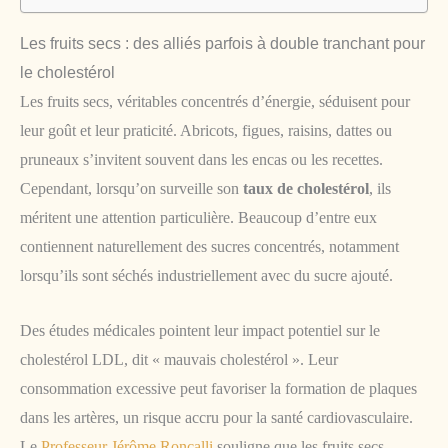
Les fruits secs : des alliés parfois à double tranchant pour
le cholestérol
Les fruits secs, véritables concentrés d’énergie, séduisent pour
leur goût et leur praticité. Abricots, figues, raisins, dattes ou
pruneaux s’invitent souvent dans les encas ou les recettes.
Cependant, lorsqu’on surveille son
taux de cholestérol
, ils
méritent une attention particulière. Beaucoup d’entre eux
contiennent naturellement des sucres concentrés, notamment
lorsqu’ils sont séchés industriellement avec du sucre ajouté.
Des études médicales pointent leur impact potentiel sur le
cholestérol LDL, dit « mauvais cholestérol ». Leur
consommation excessive peut favoriser la formation de plaques
dans les artères, un risque accru pour la santé cardiovasculaire.
Le
Professeur Jérôme Roncalli
souligne que les fruits secs