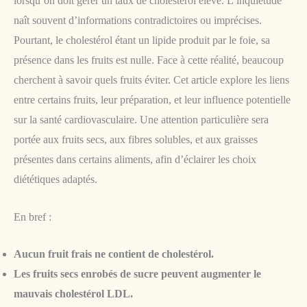
lorsqu’on doit gérer un taux de cholestérol élevé. L’inquiétude
naît souvent d’informations contradictoires ou imprécises.
Pourtant, le cholestérol étant un lipide produit par le foie, sa
présence dans les fruits est nulle. Face à cette réalité, beaucoup
cherchent à savoir quels fruits éviter. Cet article explore les liens
entre certains fruits, leur préparation, et leur influence potentielle
sur la santé cardiovasculaire. Une attention particulière sera
portée aux fruits secs, aux fibres solubles, et aux graisses
présentes dans certains aliments, afin d’éclairer les choix
diététiques adaptés.
En bref :
Aucun fruit frais ne contient de cholestérol.
Les fruits secs enrobés de sucre peuvent augmenter le
mauvais cholestérol LDL.