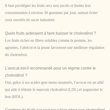
Il faut privilégier les fruits secs non sucrés et limiter leur
consommation à environ 30 grammes par jour, surtout éviter
ceux enrobés de sucre industriel.
Quels fruits aideraient à faire baisser le cholestérol ?
Les fruits riches en fibres solubles comme la pomme, les
agrumes, l’abricot et la prune favorisent une meilleure régulation
du cholestérol.
L’avocat est-il recommandé pour un régime contre le
cholestérol ?
Oui, grâce à ses acides gras mono-insaturés, l’avocat est un allié
qui aide à réduire le mauvais cholestérol (LDL) et augmenter le
bon (HDL).
Combien de fruits par jour pour bien gérer son cholestérol