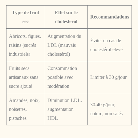
Type de fruit
Effet sur le
Recommandations
sec
cholestérol
Abricots, figues,
Augmentation du
Éviter en cas de
raisins (sucrés
LDL (mauvais
cholestérol élevé
industriels)
cholestérol)
Fruits secs
Consommation
artisanaux sans
possible avec
Limiter à 30 g/jour
sucre ajouté
modération
Amandes, noix,
Diminution LDL,
30-40 g/jour,
noisettes,
augmentation
nature, non salés
pistaches
HDL