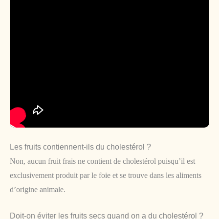
Les fruits contiennent-ils du cholestérol ?
Non, aucun fruit frais ne contient de cholestérol puisqu’il est
exclusivement produit par le foie et se trouve dans les aliments
d’origine animale.
Doit-on éviter les fruits secs quand on a du cholestérol ?