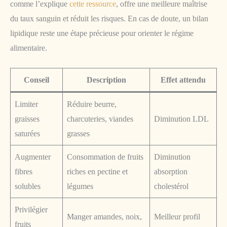
comme l’explique
cette ressource
, offre une meilleure maîtrise
du taux sanguin et réduit les risques. En cas de doute, un bilan
lipidique reste une étape précieuse pour orienter le régime
alimentaire.
Conseil
Description
Effet attendu
Limiter
Réduire beurre,
graisses
charcuteries, viandes
Diminution LDL
saturées
grasses
Augmenter
Consommation de fruits
Diminution
fibres
riches en pectine et
absorption
solubles
légumes
cholestérol
Privilégier
Manger amandes, noix,
Meilleur profil
fruits