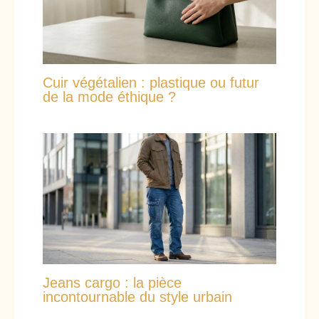
Cuir végétalien : plastique ou futur
de la mode éthique ?
Jeans cargo : la pièce
incontournable du style urbain