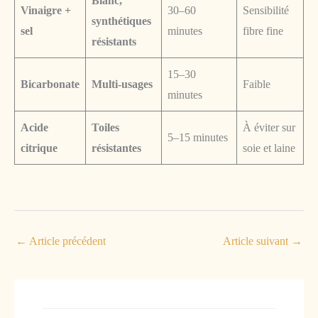
Blanc,
Vinaigre +
30–60
Sensibilité
synthétiques
sel
minutes
fibre fine
résistants
15–30
Bicarbonate
Multi-usages
Faible
minutes
Acide
Toiles
À éviter sur
5–15 minutes
citrique
résistantes
soie et laine
←
Article précédent
Article suivant
→