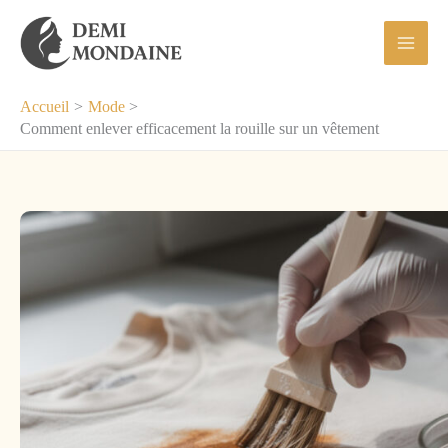
Aller
au
contenu
Accueil
Mode
Comment enlever efficacement la rouille sur un vêtement