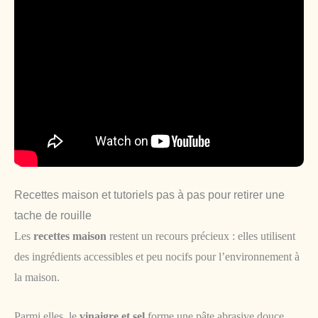
Recettes maison et tutoriels pas à pas pour retirer une
tache de rouille
Les
recettes maison
restent un recours précieux : elles utilisent
des ingrédients accessibles et peu nocifs pour l’environnement à
la maison.
Parmi elles, le
vinaigre et sel
forme une pâte abrasive douce