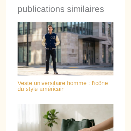
publications similaires
Veste universitaire homme : l’icône
du style américain