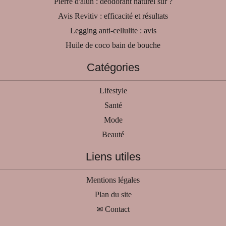
Pierre d'alun : déodorant naturel sûr ?
Avis Revitiv : efficacité et résultats
Legging anti-cellulite : avis
Huile de coco bain de bouche
Catégories
Lifestyle
Santé
Mode
Beauté
Liens utiles
Mentions légales
Plan du site
✉ Contact