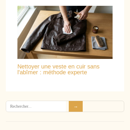
Nettoyer une veste en cuir sans
l’abîmer : méthode experte
Rechercher
→