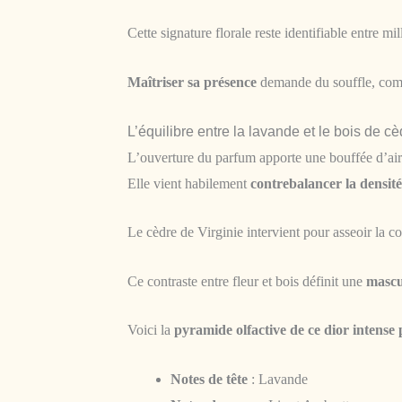
Cette signature florale reste identifiable entre mi
Maîtriser sa présence
demande du souffle, co
L’équilibre entre la lavande et le bois de cè
L’ouverture du parfum apporte une bouffée d’air 
Elle vient habilement
contrebalancer la densité
Le cèdre de Virginie intervient pour asseoir la c
Ce contraste entre fleur et bois définit une
mascu
Voici la
pyramide olfactive de ce dior intens
Notes de tête
: Lavande