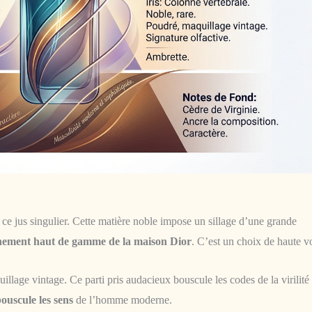
e ce jus singulier. Cette matière noble impose un sillage d’une grande
nement haut de gamme de la maison Dior
. C’est un choix de haute v
lage vintage. Ce parti pris audacieux bouscule les codes de la virilité
ouscule les sens
de l’homme moderne.