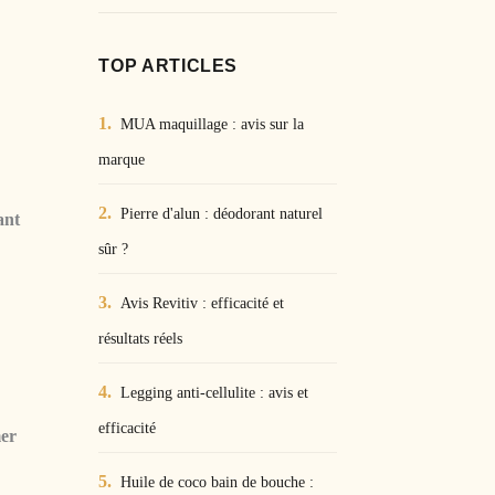
TOP ARTICLES
MUA maquillage : avis sur la
marque
Pierre d'alun : déodorant naturel
ant
sûr ?
Avis Revitiv : efficacité et
résultats réels
Legging anti-cellulite : avis et
efficacité
mer
Huile de coco bain de bouche :