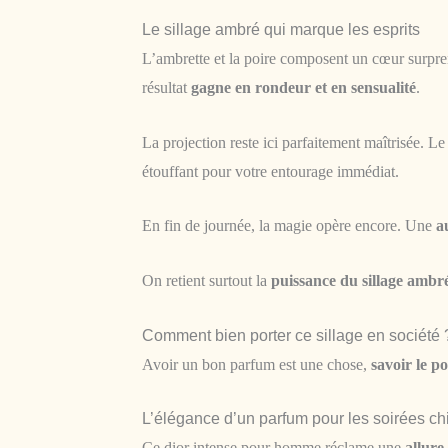
Le sillage ambré qui marque les esprits
L’ambrette et la poire composent un cœur surprena
résultat
gagne en rondeur et en sensualité
.
La projection reste ici parfaitement maîtrisée. Le
étouffant pour votre entourage immédiat.
En fin de journée, la magie opère encore. Une
a
On retient surtout la
puissance du sillage ambr
Comment bien porter ce sillage en société 
Avoir un bon parfum est une chose,
savoir le po
L’élégance d’un parfum pour les soirées ch
Ce dior intense pour homme réclame une
allure