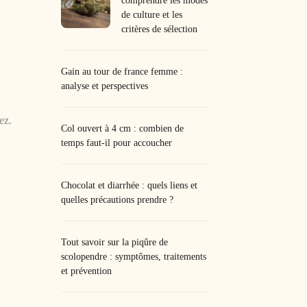
comprendre les modes
de culture et les
critères de sélection
Gain au tour de france femme :
analyse et perspectives
ez.
Col ouvert à 4 cm : combien de
temps faut-il pour accoucher
Chocolat et diarrhée : quels liens et
quelles précautions prendre ?
Tout savoir sur la piqûre de
scolopendre : symptômes, traitements
et prévention