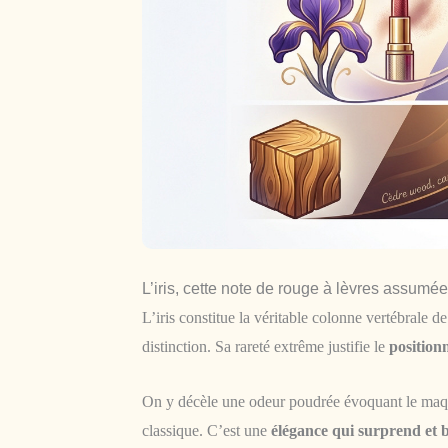
L’iris, cette note de rouge à lèvres assumée
L’iris constitue la véritable colonne vertébrale d
distinction. Sa rareté extrême justifie le
position
On y décèle une odeur poudrée évoquant le maquil
classique. C’est une
élégance qui surprend et b