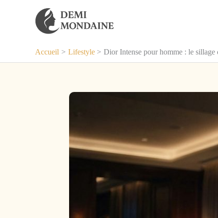
Aller
au
contenu
Accueil
Lifestyle
Dior Intense pour homme : le sillage d