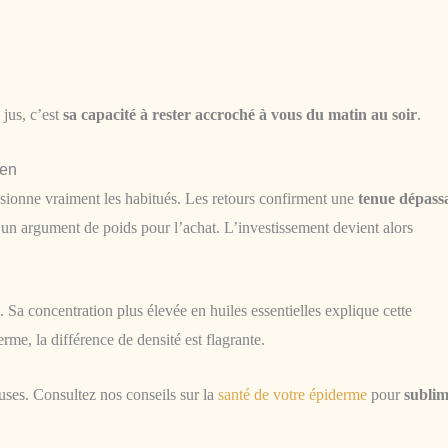
 jus, c’est
sa capacité à rester accroché à vous du matin au soir
.
ien
ionne vraiment les habitués. Les retours confirment une
tenue dépass
t un argument de poids pour l’achat. L’investissement devient alors
. Sa concentration plus élevée en huiles essentielles explique cette
erme, la différence de densité est flagrante.
uses. Consultez nos conseils sur la
santé de votre épiderme
pour
subli