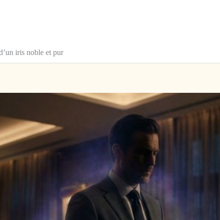
’un iris noble et pur