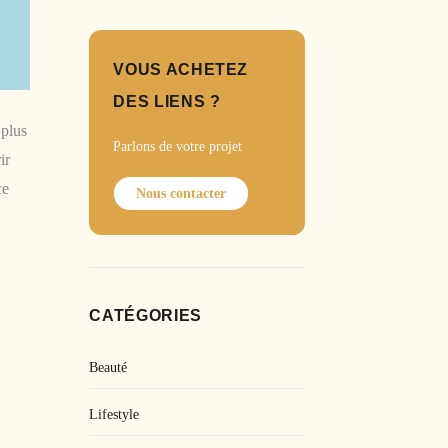
VOUS ACHETEZ
DES LIENS ?
 plus
Parlons de votre projet
ir
ce
Nous contacter
CATÉGORIES
Beauté
Lifestyle