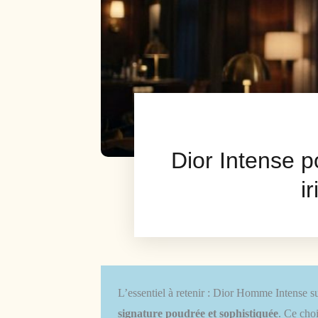
Dior Intense p
i
L’essentiel à retenir : Dior Homme Intense su
signature poudrée et sophistiquée
. Ce cho