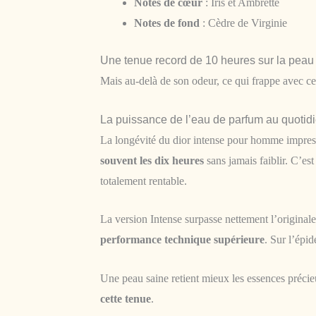
Notes de cœur
: Iris et Ambrette
Notes de fond
: Cèdre de Virginie
Une tenue record de 10 heures sur la peau
Mais au-delà de son odeur, ce qui frappe avec ce
La puissance de l’eau de parfum au quotid
La longévité du dior intense pour homme impress
souvent les dix heures
sans jamais faiblir. C’es
totalement rentable.
La version Intense surpasse nettement l’originale
performance technique supérieure
. Sur l’épid
Une peau saine retient mieux les essences précie
cette tenue
.