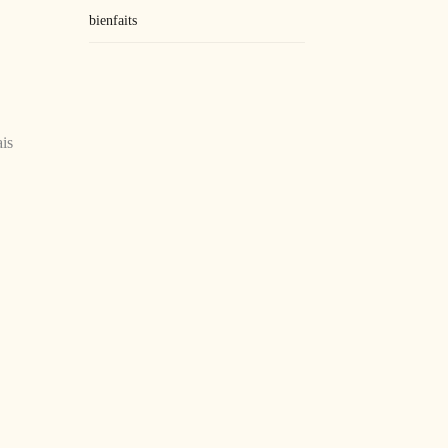
bienfaits
ais