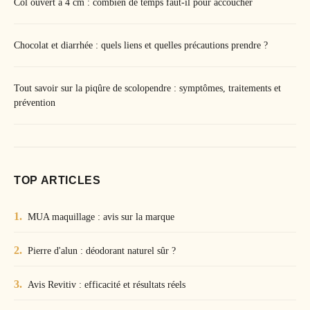
Col ouvert à 4 cm : combien de temps faut-il pour accoucher
Chocolat et diarrhée : quels liens et quelles précautions prendre ?
Tout savoir sur la piqûre de scolopendre : symptômes, traitements et
prévention
TOP ARTICLES
MUA maquillage : avis sur la marque
Pierre d'alun : déodorant naturel sûr ?
Avis Revitiv : efficacité et résultats réels