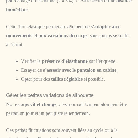
pourcentage d’élasthanne (2 à 5%). C’est le secret d’une
aisance
immédiate
.
Cette fibre élastique permet au vêtement de
s’adapter aux
mouvements et aux variations du corps
, sans jamais se sentir
à l’étroit.
Vérifier la
présence d’élasthanne
sur l’étiquette.
Essayer de
s’asseoir avec le pantalon en cabine
.
Opter pour des
tailles réglables
si possible.
Gérer les petites variations de silhouette
Notre corps
vit et change
, c’est normal. Un pantalon peut être
parfait un jour et un peu juste le lendemain.
Ces petites fluctuations sont souvent liées au cycle ou à la