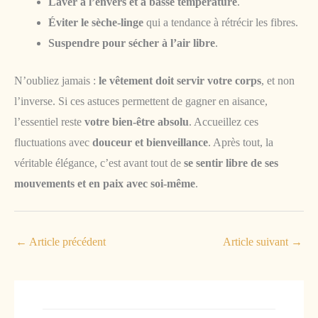
Laver à l’envers et à basse température
.
Éviter le sèche-linge
qui a tendance à rétrécir les fibres.
Suspendre pour sécher à l’air libre
.
N’oubliez jamais :
le vêtement doit servir votre corps
, et non
l’inverse. Si ces astuces permettent de gagner en aisance,
l’essentiel reste
votre bien-être absolu
. Accueillez ces
fluctuations avec
douceur et bienveillance
. Après tout, la
véritable élégance, c’est avant tout de
se sentir libre de ses
mouvements et en paix avec soi-même
.
←
Article précédent
Article suivant
→