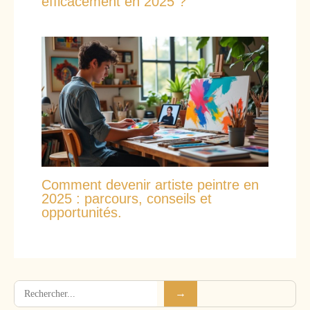
efficacement en 2025 ?
Comment devenir artiste peintre en
2025 : parcours, conseils et
opportunités.
Rechercher
→