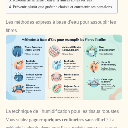
Au-delà de la taille : étirer d’autres zones serrées
Prévenir plutôt que guérir : choisir et entretenir ses pantalons
Les méthodes express à base d’eau pour assouplir les
fibres
La technique de l’humidification pour les tissus robustes
Vous voulez
gagner quelques centimètres sans effort
? La
méthode la plus évidente reste l’eau, parfaite pour vos jeans et