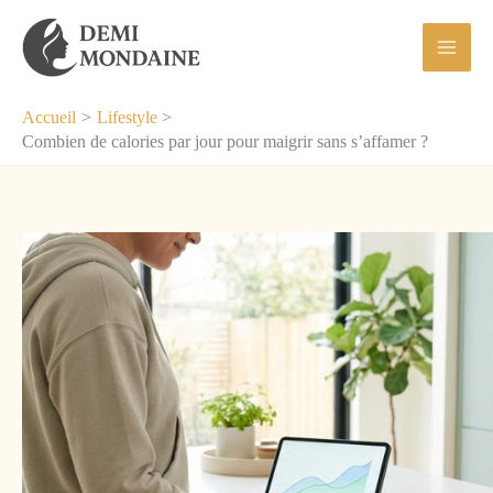
Aller
au
contenu
Accueil
Lifestyle
Combien de calories par jour pour maigrir sans s’affamer ?