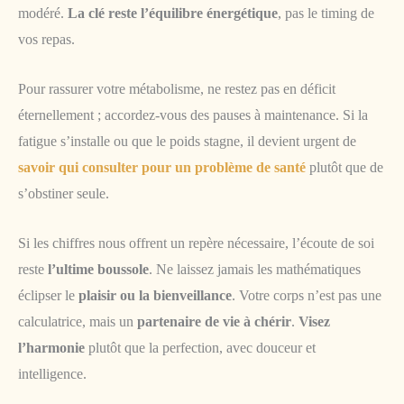
modéré.
La clé reste l’équilibre énergétique
, pas le timing de
vos repas.
Pour rassurer votre métabolisme, ne restez pas en déficit
éternellement ; accordez-vous des pauses à maintenance. Si la
fatigue s’installe ou que le poids stagne, il devient urgent de
savoir qui consulter pour un problème de santé
plutôt que de
s’obstiner seule.
Si les chiffres nous offrent un repère nécessaire, l’écoute de soi
reste
l’ultime boussole
. Ne laissez jamais les mathématiques
éclipser le
plaisir ou la bienveillance
. Votre corps n’est pas une
calculatrice, mais un
partenaire de vie à chérir
.
Visez
l’harmonie
plutôt que la perfection, avec douceur et
intelligence.