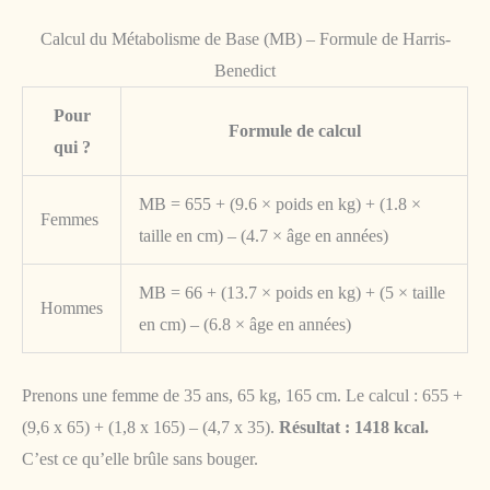
Calcul du Métabolisme de Base (MB) – Formule de Harris-
Benedict
Pour
Formule de calcul
qui ?
MB = 655 + (9.6 × poids en kg) + (1.8 ×
Femmes
taille en cm) – (4.7 × âge en années)
MB = 66 + (13.7 × poids en kg) + (5 × taille
Hommes
en cm) – (6.8 × âge en années)
Prenons une femme de 35 ans, 65 kg, 165 cm. Le calcul : 655 +
(9,6 x 65) + (1,8 x 165) – (4,7 x 35).
Résultat : 1418 kcal.
C’est ce qu’elle brûle sans bouger.