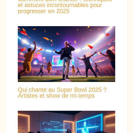
et astuces incontournables pour
progresser en 2025
Qui chante au Super Bowl 2025 ?
Artistes et show de mi-temps