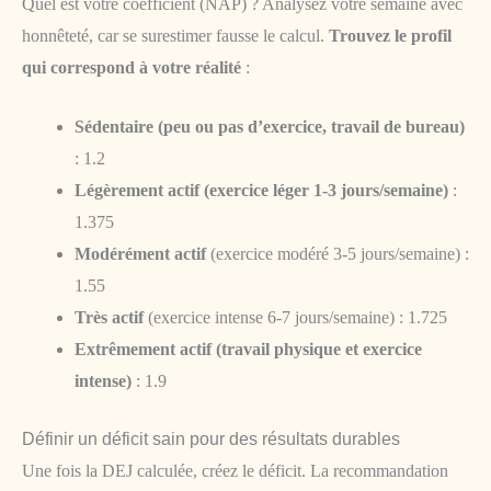
Quel est votre coefficient (NAP) ? Analysez votre semaine avec
honnêteté, car se surestimer fausse le calcul.
Trouvez le profil
qui correspond à votre réalité
:
Sédentaire (peu ou pas d’exercice, travail de bureau)
: 1.2
Légèrement actif (exercice léger 1-3 jours/semaine)
:
1.375
Modérément actif
(exercice modéré 3-5 jours/semaine) :
1.55
Très actif
(exercice intense 6-7 jours/semaine) : 1.725
Extrêmement actif (travail physique et exercice
intense)
: 1.9
Définir un déficit sain pour des résultats durables
Une fois la DEJ calculée, créez le déficit. La recommandation