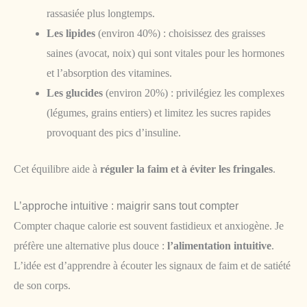
rassasiée plus longtemps.
Les lipides
(environ 40%) : choisissez des graisses
saines (avocat, noix) qui sont vitales pour les hormones
et l’absorption des vitamines.
Les glucides
(environ 20%) : privilégiez les complexes
(légumes, grains entiers) et limitez les sucres rapides
provoquant des pics d’insuline.
Cet équilibre aide à
réguler la faim et à éviter les fringales
.
L’approche intuitive : maigrir sans tout compter
Compter chaque calorie est souvent fastidieux et anxiogène. Je
préfère une alternative plus douce :
l’alimentation intuitive
.
L’idée est d’apprendre à écouter les signaux de faim et de satiété
de son corps.