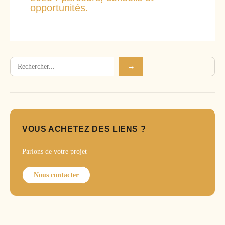
opportunités.
Rechercher
→
VOUS ACHETEZ DES LIENS ?
Parlons de votre projet
Nous contacter