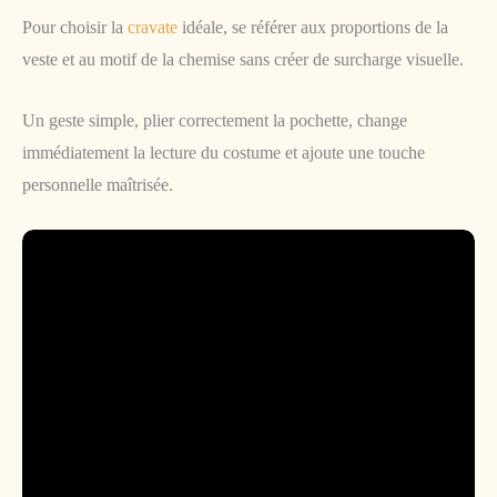
Pour choisir la
cravate
idéale, se référer aux proportions de la
veste et au motif de la chemise sans créer de surcharge visuelle.
Un geste simple, plier correctement la pochette, change
immédiatement la lecture du costume et ajoute une touche
personnelle maîtrisée.