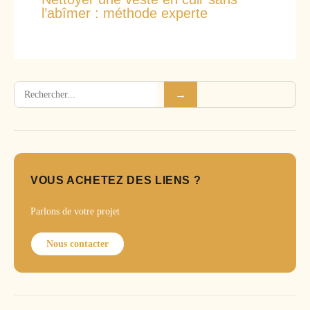
l’abîmer : méthode experte
Rechercher
→
VOUS ACHETEZ DES LIENS ?
Parlons de votre projet
Nous contacter