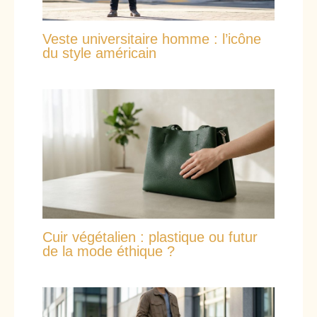
Veste universitaire homme : l’icône
du style américain
Cuir végétalien : plastique ou futur
de la mode éthique ?