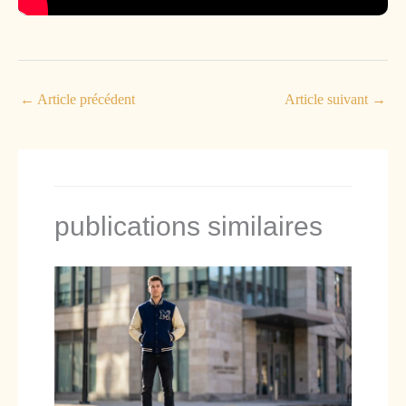
←
Article précédent
Article suivant
→
publications similaires