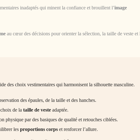
ntaires inadaptés qui minent la confiance et brouillent l’
image
mme
au cœur des décisions pour orienter la sélection, la taille de veste et 
de des choix vestimentaires qui harmonisent la silhouette masculine.
servation des épaules, de la taille et des hanches.
 choix de la
taille de veste
adaptée.
on physique par des basiques de qualité et retouches ciblées.
ilibrer les
proportions corps
et renforcer l’allure.