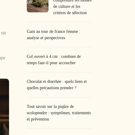
comprendre les modes
de culture et les
critères de sélection
Gain au tour de france femme :
r un
analyse et perspectives
Col ouvert à 4 cm : combien de
upe
temps faut-il pour accoucher
Chocolat et diarrhée : quels liens et
quelles précautions prendre ?
Tout savoir sur la piqûre de
scolopendre : symptômes, traitements
et prévention