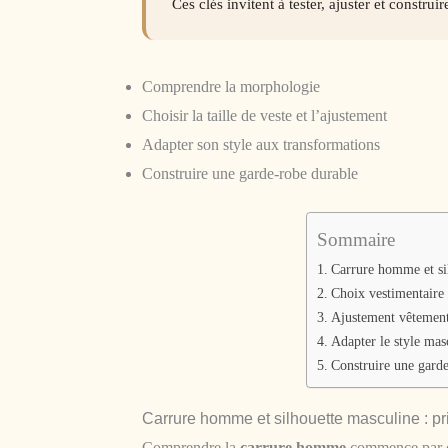
Ces clés invitent à tester, ajuster et constru
Comprendre la morphologie
Choisir la taille de veste et l’ajustement
Adapter son style aux transformations
Construire une garde-robe durable
Sommaire
Carrure homme et sil
Choix vestimentaire
Ajustement vêtements 
Adapter le style mas
Construire une garde
Carrure homme et silhouette masculine : pr
Comprendre la
carrure homme
commence par o