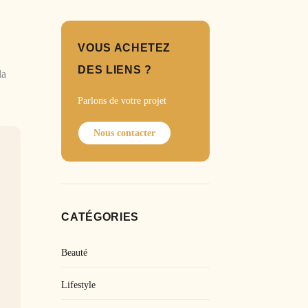
VOUS ACHETEZ
DES LIENS ?
la
Parlons de votre projet
Nous contacter
CATÉGORIES
Beauté
Lifestyle