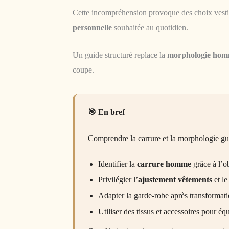
Cette incompréhension provoque des choix vestime
personnelle
souhaitée au quotidien.
Un guide structuré replace la
morphologie ho
coupe.
En bref
Comprendre la carrure et la morphologie gui
Identifier la
carrure homme
grâce à l’ob
Privilégier l’
ajustement vêtements
et le
Adapter la garde-robe après transformati
Utiliser des tissus et accessoires pour équ