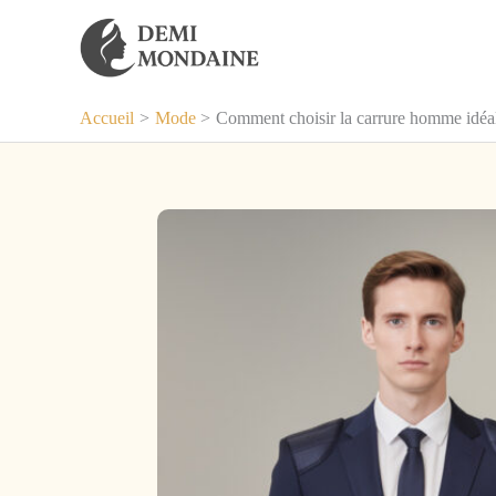
Aller
au
contenu
Accueil
Mode
Comment choisir la carrure homme idéal