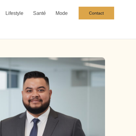
Lifestyle
Santé
Mode
Contact