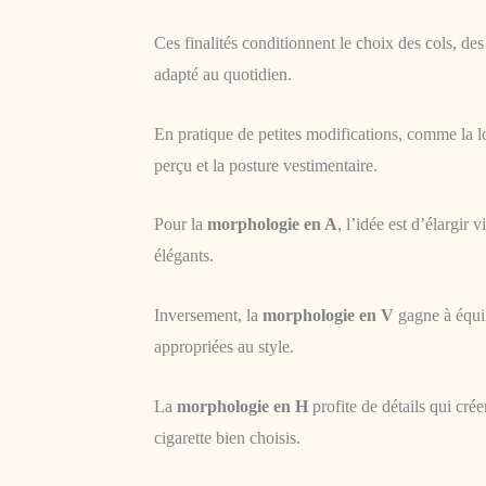
Ces finalités conditionnent le choix des cols, de
adapté au quotidien.
En pratique de petites modifications, comme la l
perçu et la posture vestimentaire.
Pour la
morphologie en A
, l’idée est d’élargir
élégants.
Inversement, la
morphologie en V
gagne à équil
appropriées au style.
La
morphologie en H
profite de détails qui cré
cigarette bien choisis.