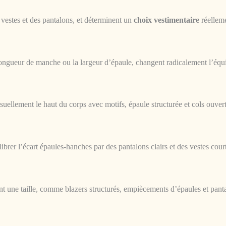
s vestes et des pantalons, et déterminent un
choix vestimentaire
réellem
ongueur de manche ou la largeur d’épaule, changent radicalement l’équi
 visuellement le haut du corps avec motifs, épaule structurée et cols ouver
ibrer l’écart épaules-hanches par des pantalons clairs et des vestes cour
ent une taille, comme blazers structurés, empiècements d’épaules et pant