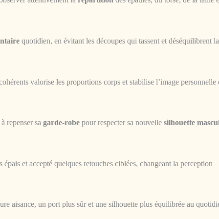
ntaire
quotidien, en évitant les découpes qui tassent et déséquilibrent la
cohérents valorise les proportions corps et stabilise l’image personnelle
 à repenser sa
garde-robe
pour respecter sa nouvelle
silhouette mascu
us épais et accepté quelques retouches ciblées, changeant la perception
re aisance, un port plus sûr et une silhouette plus équilibrée au quotidi