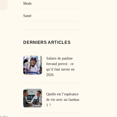
Mode
Santé
DERNIERS ARTICLES
Salaire de pauline
ferrand prevot : ce
qu’il faut savoir en
2026
Quelle est l’espérance
de vie avec un fazekas
1 ?
et des