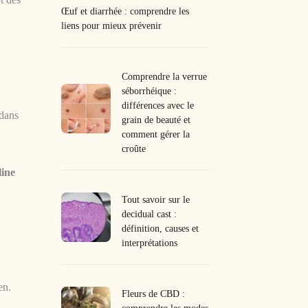
Œuf et diarrhée : comprendre les
liens pour mieux prévenir
Comprendre la verrue
séborrhéique :
différences avec le
 dans
grain de beauté et
comment gérer la
croûte
line
Tout savoir sur le
decidual cast :
définition, causes et
interprétations
en.
Fleurs de CBD :