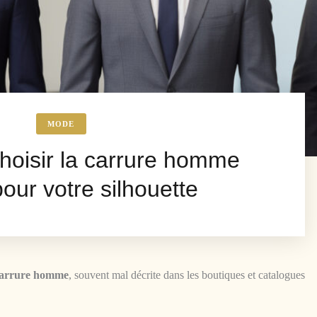
MODE
oisir la carrure homme
pour votre silhouette
arrure homme
, souvent mal décrite dans les boutiques et catalogues