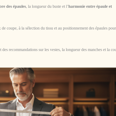
bre des épaules
, la longueur du buste et l’
harmonie entre épaule et
 de coupe, à la sélection du tissu et au positionnement des épaules pou
 et des recommandations sur les vestes, la longueur des manches et la co