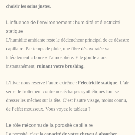
choisir les soins justes
.
L’influence de l’environnement : humidité et électricité
statique
L’humidité ambiante reste le déclencheur principal de ce désastre
capillaire. Par temps de pluie, une fibre déshydratée va
littéralement « boire » l’atmosphère. Elle gonfle alors
instantanément,
ruinant votre brushing
.
L’hiver nous réserve l’autre extrême :
l’électricité statique
. L’air
sec et le frottement contre nos écharpes synthétiques font se
dresser les mèches sur la tête. C’est l’autre visage, moins connu,
de l’effet mousseux. Vous voyez le tableau ?
Le rôle méconnu de la porosité capillaire
La porosité, c’est la
capacité de votre cheveu à absorber