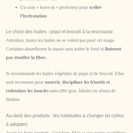
Un soin « leave-in » protecteur pour
sceller
l’hydratation
.
Le choix des huiles : piqui et brocoli à la rescousse
Attention, toutes les huiles ne se valent pas pour cet usage.
Certaines alourdissent la masse sans traiter le fond et
finissent
par étouffer la fibre
.
Je recommande les huiles végétales de piqui et de brocoli. Elles
sont reconnues pour
nourrir, discipliner les frisottis et
redessiner les boucles
sans effet gras. Idéales en sérum de
finition.
Au-delà des produits : les habitudes à changer (et celles
à adopter)
Avoir les bons produits, c’est bien. Mais si vos gestes quotidiens