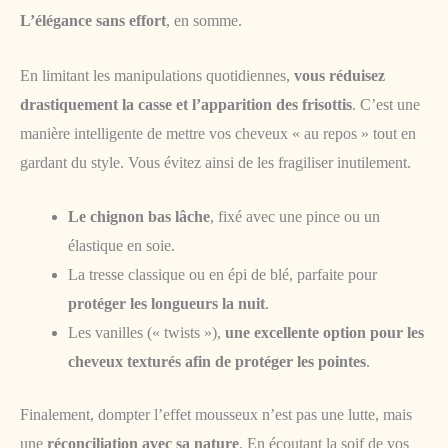
L’élégance sans effort
, en somme.
En limitant les manipulations quotidiennes,
vous réduisez
drastiquement la casse et l’apparition des frisottis
. C’est une
manière intelligente de mettre vos cheveux « au repos » tout en
gardant du style. Vous évitez ainsi de les fragiliser inutilement.
Le chignon bas lâche
, fixé avec une pince ou un
élastique en soie.
La tresse classique ou en épi de blé, parfaite pour
protéger les longueurs la nuit
.
Les vanilles (« twists »),
une excellente option pour les
cheveux texturés afin de protéger les pointes
.
Finalement, dompter l’effet mousseux n’est pas une lutte, mais
une
réconciliation avec sa nature
. En écoutant la soif de vos