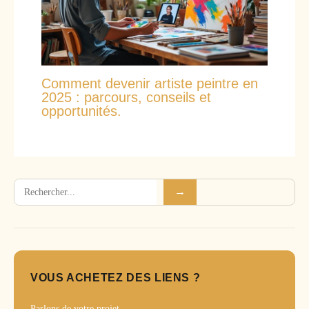
Comment devenir artiste peintre en
2025 : parcours, conseils et
opportunités.
Rechercher
→
VOUS ACHETEZ DES LIENS ?
Parlons de votre projet