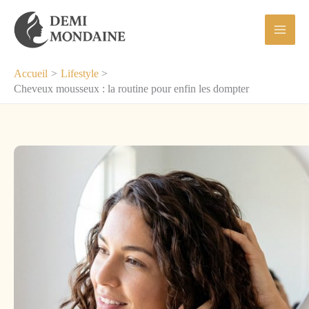
Aller
au
contenu
Accueil
Lifestyle
Cheveux mousseux : la routine pour enfin les dompter