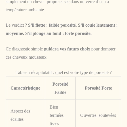
simplement un cheveu propre et sec dans un verre d’eau à
température ambiante.
Le verdict ?
S’il flotte : faible porosité. S’il coule lentement :
moyenne. S’il plonge au fond : forte porosité.
Ce diagnostic simple
guidera vos futurs choix
pour dompter
ces cheveux mousseux.
Tableau récapitulatif : quel est votre type de porosité ?
Porosité
Caractéristique
Porosité Forte
Faible
Bien
Aspect des
fermées,
Ouvertes, soulevées
écailles
lisses