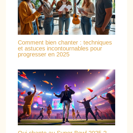
Comment bien chanter : techniques
et astuces incontournables pour
progresser en 2025
Qui chante au Super Bowl 2025 ?