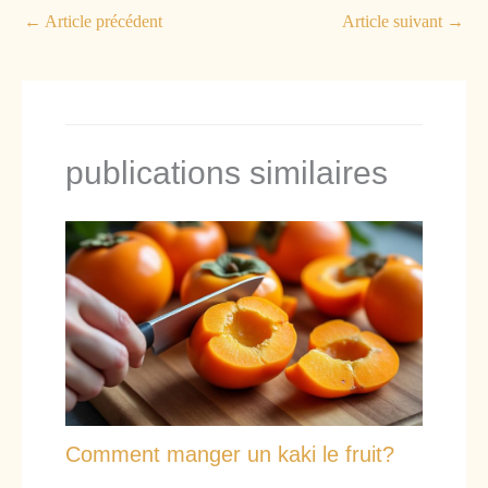
←
Article précédent
Article suivant
→
publications similaires
Comment manger un kaki le fruit?