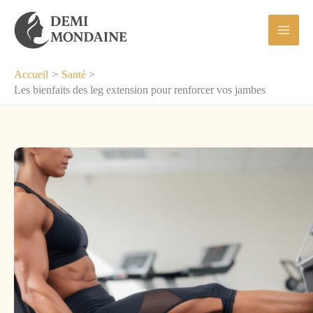
Aller
au
contenu
Accueil
Santé
Les bienfaits des leg extension pour renforcer vos jambes