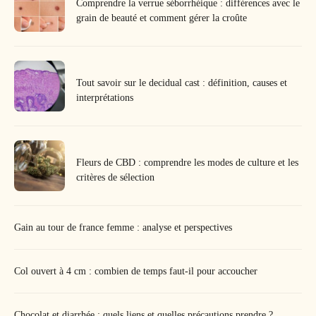
Comprendre la verrue séborrhéique : différences avec le
grain de beauté et comment gérer la croûte
Tout savoir sur le decidual cast : définition, causes et
interprétations
Fleurs de CBD : comprendre les modes de culture et les
critères de sélection
Gain au tour de france femme : analyse et perspectives
Col ouvert à 4 cm : combien de temps faut-il pour accoucher
Chocolat et diarrhée : quels liens et quelles précautions prendre ?