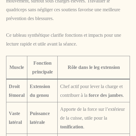
mouvement, surtout sous charges élevées. Travailler le
quadriceps sans négliger ces soutiens favorise une meilleure
prévention des blessures.
Ce tableau synthétique clarifie fonctions et impacts pour une
lecture rapide et utile avant la séance.
Fonction
Muscle
Rôle dans le leg extension
principale
Droit
Extension
Chef actif pour lever la charge et
fémoral
du genou
contribuer à la
force des jambes
.
Apporte de la force sur l’extérieur
Vaste
Puissance
de la cuisse, utile pour la
latéral
latérale
tonification
.