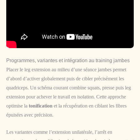
Programmes, variantes et intégration au training jambes
Placer le leg extension au milieu d’une séance jambes permet
d’abord d’activer globalement puis de cibler précisément les
quadriceps. Un schéma courant combine squats, presse puis leg
extension pour achever le travail en isolation. Cette approche
optimise la
tonification
et la récupération en ciblant les fibres
épuisées avec précision.
Les variantes comme l’extension unilatérale, l’arrêt en