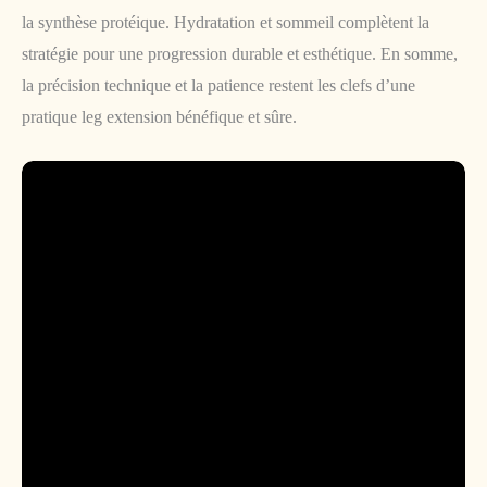
la synthèse protéique. Hydratation et sommeil complètent la
stratégie pour une progression durable et esthétique. En somme,
la précision technique et la patience restent les clefs d’une
pratique leg extension bénéfique et sûre.