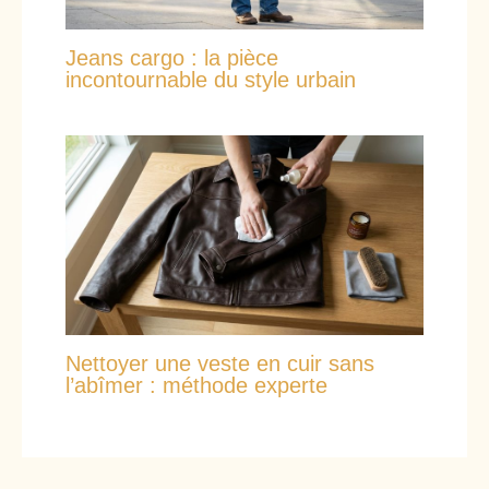
Jeans cargo : la pièce
incontournable du style urbain
Nettoyer une veste en cuir sans
l’abîmer : méthode experte