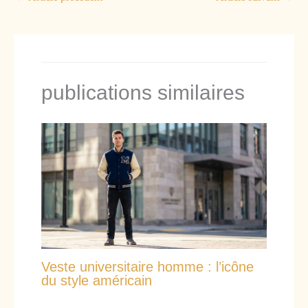
publications similaires
Veste universitaire homme : l’icône
du style américain