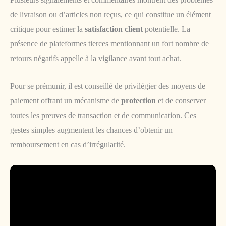
de livraison ou d’articles non reçus, ce qui constitue un élément
critique pour estimer la
satisfaction client
potentielle. La
présence de plateformes tierces mentionnant un fort nombre de
retours négatifs appelle à la vigilance avant tout achat.
Pour se prémunir, il est conseillé de privilégier des moyens de
paiement offrant un mécanisme de
protection
et de conserver
toutes les preuves de transaction et de communication. Ces
gestes simples augmentent les chances d’obtenir un
remboursement en cas d’irrégularité.