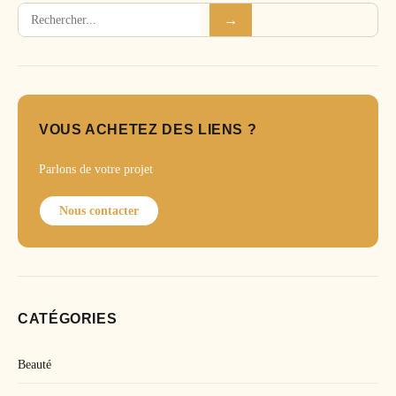
Rechercher
→
VOUS ACHETEZ DES LIENS ?
Parlons de votre projet
Nous contacter
CATÉGORIES
Beauté