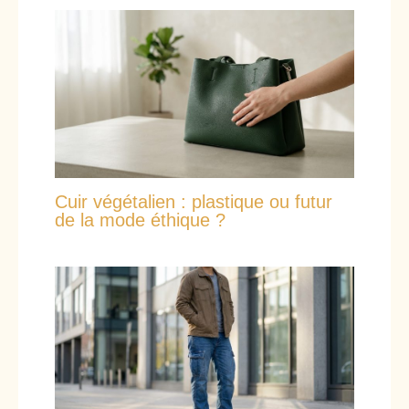
Cuir végétalien : plastique ou futur
de la mode éthique ?