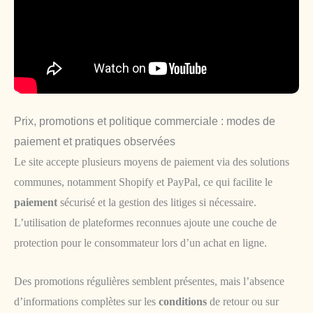
Prix, promotions et politique commerciale : modes de
paiement et pratiques observées
Le site accepte plusieurs moyens de paiement via des solutions
communes, notamment Shopify et PayPal, ce qui facilite le
paiement
sécurisé et la gestion des litiges si nécessaire.
L’utilisation de plateformes reconnues ajoute une couche de
protection pour le consommateur lors d’un achat en ligne.
Des promotions régulières semblent présentes, mais l’absence
d’informations complètes sur les
conditions
de retour ou sur