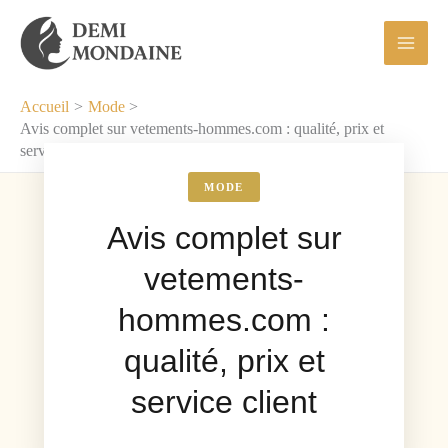
Aller
au
contenu
Accueil
Mode
Avis complet sur vetements-hommes.com : qualité, prix et
service client
MODE
Avis complet sur
vetements-
hommes.com :
qualité, prix et
service client